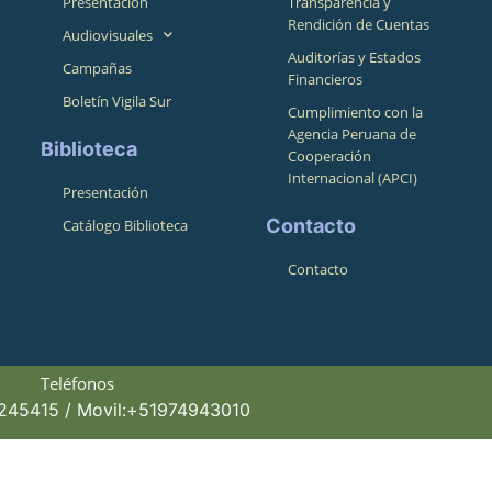
Presentación
Transparencia y
Rendición de Cuentas
Audiovisuales
Auditorías y Estados
Campañas
Financieros
Boletín Vigila Sur
Cumplimiento con la
Agencia Peruana de
Biblioteca
Cooperación
Internacional (APCI)
Presentación
Contacto
Catálogo Biblioteca
Contacto
Teléfonos
4245415 / Movil:+51974943010