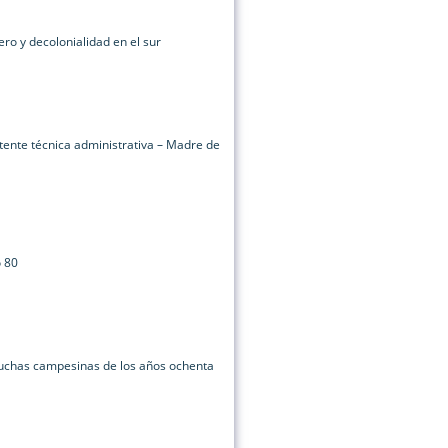
o y decolonialidad en el sur
tente técnica administrativa – Madre de
o 80
luchas campesinas de los años ochenta