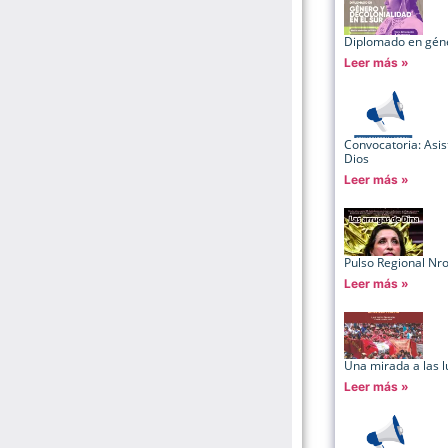
Diplomado en géner
Leer más »
Convocatoria: Asis
Dios
Leer más »
Pulso Regional Nr
Leer más »
Una mirada a las 
Leer más »