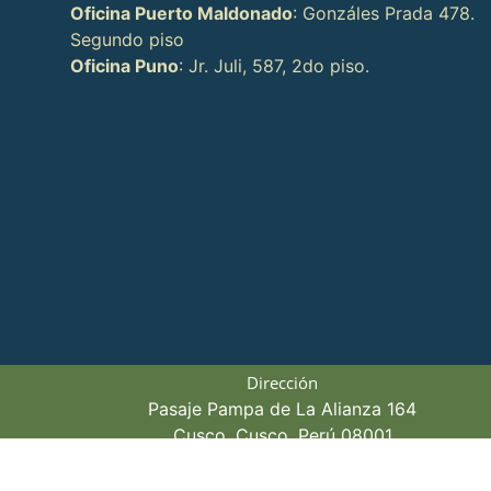
Oficina Puerto Maldonado
: Gonzáles Prada 478.
Segundo piso
Oficina Puno
: Jr. Juli, 587, 2do piso.
Dirección
Pasaje Pampa de La Alianza 164
Cusco, Cusco, Perú 08001