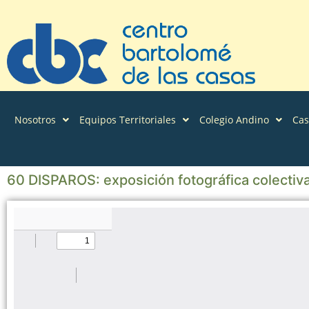
Nosotros
Equipos Territoriales
Colegio Andino
Ca
60 DISPAROS: exposición fotográfica colectiv