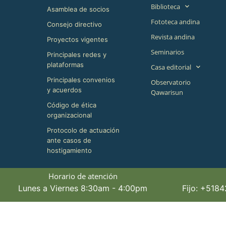
Biblioteca
Asamblea de socios
Fototeca andina
Consejo directivo
Revista andina
Proyectos vigentes
Seminarios
Principales redes y
plataformas
Casa editorial
Principales convenios
Observatorio
y acuerdos
Qawarisun
Código de ética
organizacional
Protocolo de actuación
ante casos de
hostigamiento
Horario de atención
Lunes a Viernes 8:30am - 4:00pm
Fijo: +518
©+2026,+CBC+,+All+Rights+Reserved