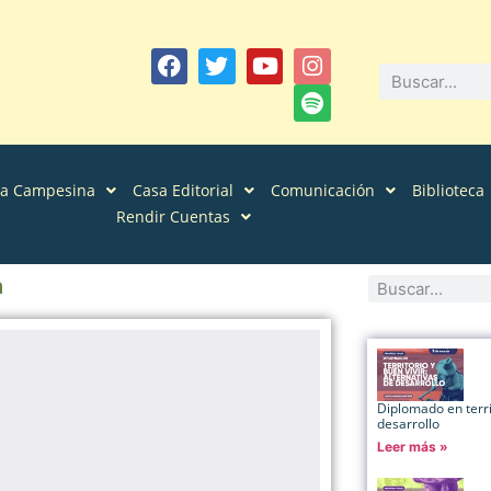
sa Campesina
Casa Editorial
Comunicación
Biblioteca
Rendir Cuentas
a
Diplomado en territ
desarrollo
Leer más »