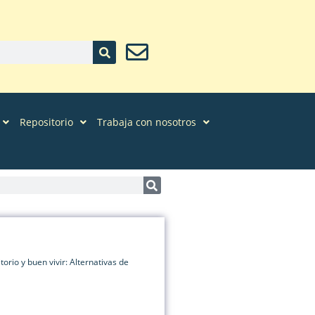
Repositorio
Trabaja con nosotros
orio y buen vivir: Alternativas de