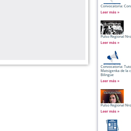
Convocatoria: Cons
Leer más »
Pulso Regional Nr
Leer más »
Convocatoria: Tut
Matsigenka de la c
Bilingüe
Leer más »
Pulso Regional Nr
Leer más »