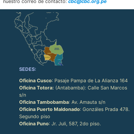
nuestro correo de contacto:
cbc@cbc.org.pe
SEDES:
Oficina Cusco
: Pasaje Pampa de La Alianza 164
Oficina Totora:
(Antabamba): Calle San Marcos
s/n
Oficina Tambobamba
: Av. Amauta s/n
Oficina Puerto Maldonado
: Gonzáles Prada 478.
Segundo piso
Oficina Puno
: Jr. Juli, 587, 2do piso.