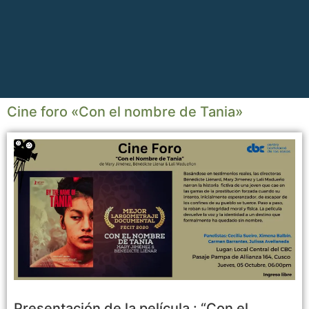
Cine foro «Con el nombre de Tania»
Presentación de la película : “Con el