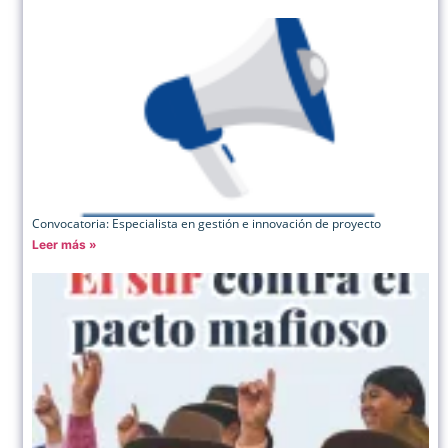
Convocatoria: Especialista en gestión e innovación de proyecto
Leer más »