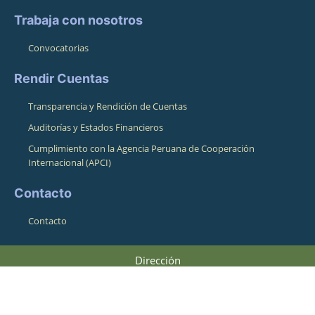
Trabaja con nosotros
Convocatorias
Rendir Cuentas
Transparencia y Rendición de Cuentas
Auditorías y Estados Financieros
Cumplimiento con la Agencia Peruana de Cooperación
Internacional (APCI)
Contacto
Contacto
Dirección
Pasaje Pampa de La Alianza 164
Cusco, Cusco, Perú 08001