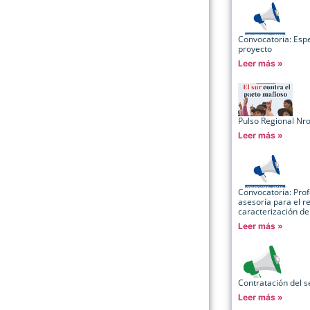
Convocatoria: Espe
proyecto
Leer más »
Pulso Regional Nr
Leer más »
Convocatoria: Profe
asesoría para el r
caracterización de
Leer más »
Contratación del se
Leer más »