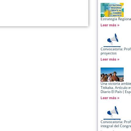
Estrategia Regiona
Leer más »
Convocatoria: Pro
proyectos
Leer más »
Una victoria ambie
Titikaka. Artículo e
Diario El País ( Es
Leer más »
Convocatoria: Prof
integral del Congr