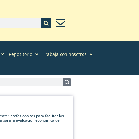
Repositorio
Trabaja con nosotros
atar profesional/es para facilitar los
ía para la evaluación económica de