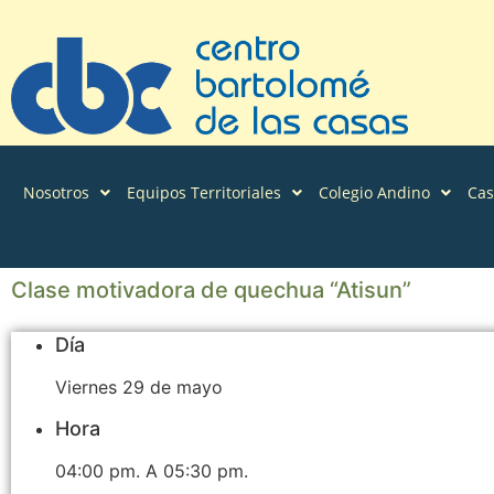
Nosotros
Equipos Territoriales
Colegio Andino
Ca
Clase motivadora de quechua “Atisun”
Día
Viernes 29 de mayo
Hora
04:00 pm. A 05:30 pm.