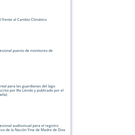
l frente al Cambio Climático
fesional puesto de monitoreo de
ntal para las guardianas del lago
scrito por Illa Liendo y publicado por el
paña)
esional audiovisual para el registro
eso de la Nación Yine de Madre de Dios