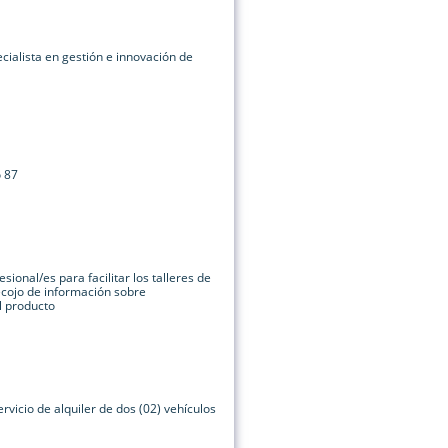
cialista en gestión e innovación de
o 87
sional/es para facilitar los talleres de
ecojo de información sobre
l producto
rvicio de alquiler de dos (02) vehículos