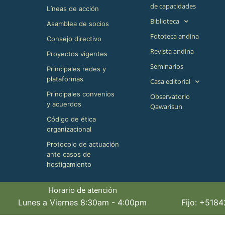
de capacidades
Líneas de acción
Biblioteca
Asamblea de socios
Fototeca andina
Consejo directivo
Revista andina
Proyectos vigentes
Seminarios
Principales redes y
plataformas
Casa editorial
Principales convenios
Observatorio
y acuerdos
Qawarisun
Código de ética
organizacional
Protocolo de actuación
ante casos de
hostigamiento
Horario de atención
Lunes a Viernes 8:30am - 4:00pm
Fijo: +518