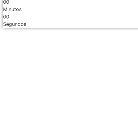
00
Minutos
00
Segundos