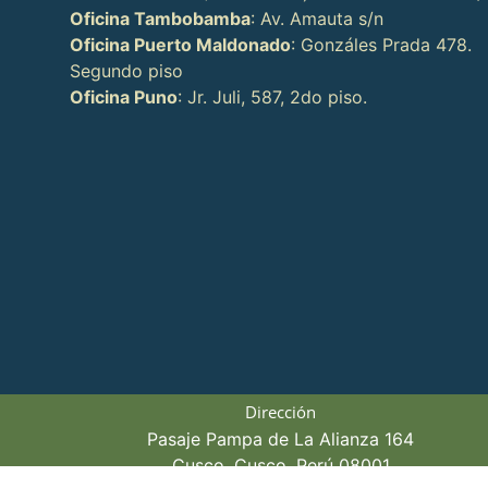
Oficina Tambobamba
: Av. Amauta s/n
Oficina Puerto Maldonado
: Gonzáles Prada 478.
Segundo piso
Oficina Puno
: Jr. Juli, 587, 2do piso.
Dirección
Pasaje Pampa de La Alianza 164
Cusco, Cusco, Perú 08001