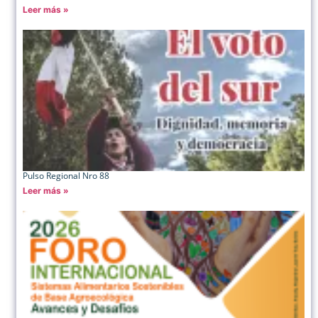
Leer más »
Pulso Regional Nro 88
Leer más »