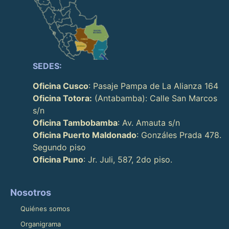
SEDES:
Oficina Cusco
: Pasaje Pampa de La Alianza 164
Oficina Totora:
(Antabamba): Calle San Marcos
s/n
Oficina Tambobamba
: Av. Amauta s/n
Oficina Puerto Maldonado
: Gonzáles Prada 478.
Segundo piso
Oficina Puno
: Jr. Juli, 587, 2do piso.
Nosotros
Quiénes somos
Organigrama