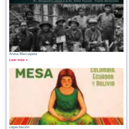
Arasa Marcapata
Leer más »
capacitación