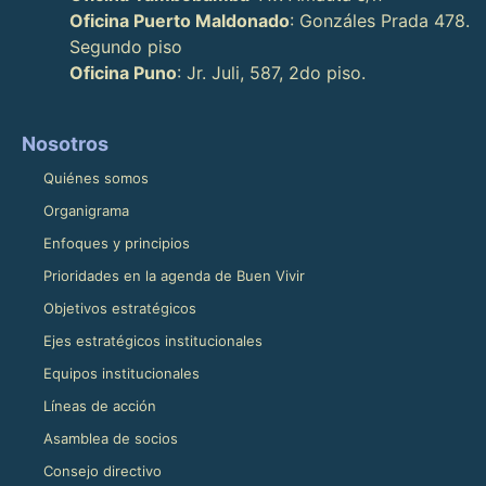
Oficina Puerto Maldonado
: Gonzáles Prada 478.
Segundo piso
Oficina Puno
: Jr. Juli, 587, 2do piso.
Nosotros
Quiénes somos
Organigrama
Enfoques y principios
Prioridades en la agenda de Buen Vivir
Objetivos estratégicos
Ejes estratégicos institucionales
Equipos institucionales
Líneas de acción
Asamblea de socios
Consejo directivo