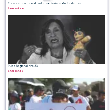
Convocatoria: Coordinador territorial – Madre de Dios
Leer más »
Pulso Regional Nro 83
Leer más »