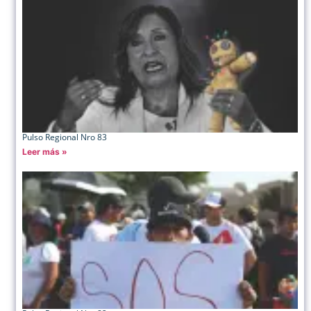
Pulso Regional Nro 83
Leer más »