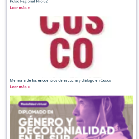
Pulso Regional Nro 82
Leer más »
Memoria de los encuentros de escucha y diálogo en Cusco
Leer más »