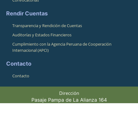
Rendir Cuentas
Transparencia y Rendición de Cuentas
Auditorías y Estados Financieros
Cumplimiento con la Agencia Peruana de Cooperación
Internacional (APCI)
Contacto
Contacto
Dirección
Pasaje Pampa de La Alianza 164
Cusco, Cusco, Perú 08001
Horario de atención
Lunes a Viernes 8:30am - 4:00pm