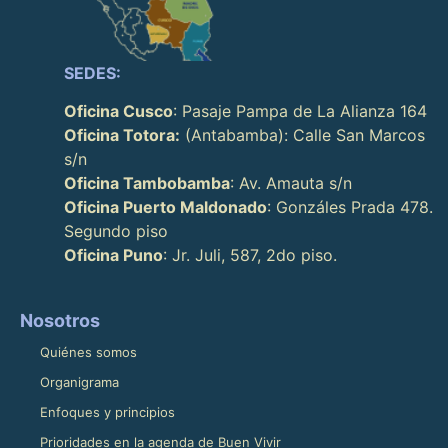
SEDES:
Oficina Cusco
: Pasaje Pampa de La Alianza 164
Oficina Totora:
(Antabamba): Calle San Marcos
s/n
Oficina Tambobamba
: Av. Amauta s/n
Oficina Puerto Maldonado
: Gonzáles Prada 478.
Segundo piso
Oficina Puno
: Jr. Juli, 587, 2do piso.
Nosotros
Quiénes somos
Organigrama
Enfoques y principios
Prioridades en la agenda de Buen Vivir