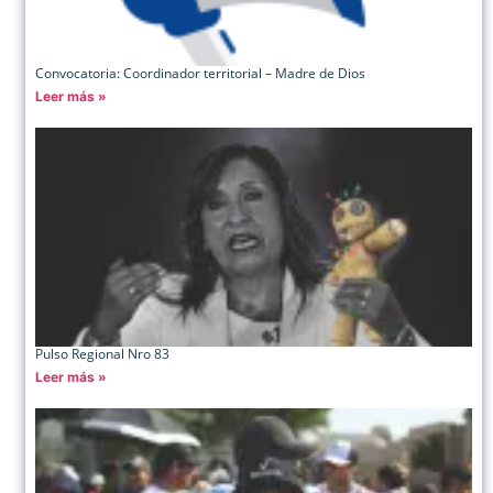
Convocatoria: Coordinador territorial – Madre de Dios
Leer más »
Pulso Regional Nro 83
Leer más »