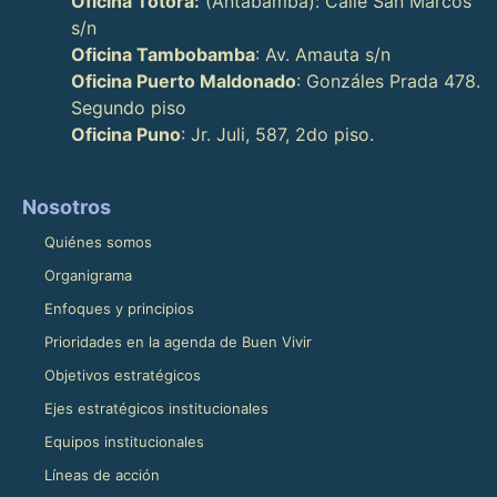
Oficina Totora:
(Antabamba): Calle San Marcos
s/n
Oficina Tambobamba
: Av. Amauta s/n
Oficina Puerto Maldonado
: Gonzáles Prada 478.
Segundo piso
Oficina Puno
: Jr. Juli, 587, 2do piso.
Nosotros
Quiénes somos
Organigrama
Enfoques y principios
Prioridades en la agenda de Buen Vivir
Objetivos estratégicos
Ejes estratégicos institucionales
Equipos institucionales
Líneas de acción