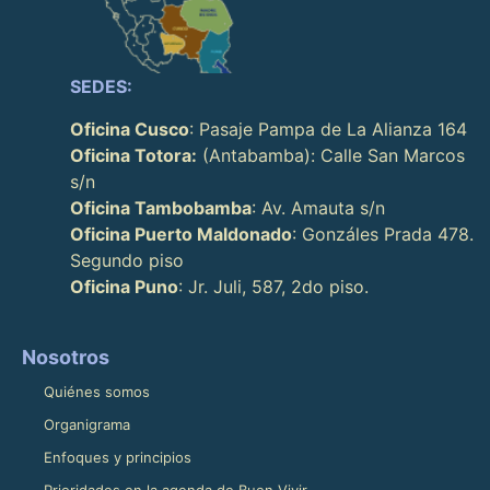
SEDES:
Oficina Cusco
: Pasaje Pampa de La Alianza 164
Oficina Totora:
(Antabamba): Calle San Marcos
s/n
Oficina Tambobamba
: Av. Amauta s/n
Oficina Puerto Maldonado
: Gonzáles Prada 478.
Segundo piso
Oficina Puno
: Jr. Juli, 587, 2do piso.
Nosotros
Quiénes somos
Organigrama
Enfoques y principios