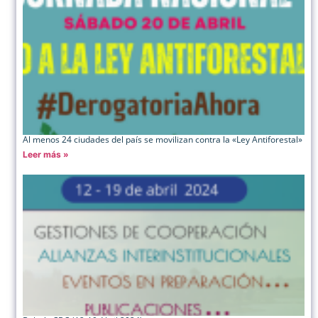
Al menos 24 ciudades del país se movilizan contra la «Ley Antiforestal»
Leer más »