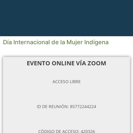
Día Internacional de la Mujer Indígena
EVENTO ONLINE VÍA ZOOM
ACCESO LIBRE
ID DE REUNIÓN: 85772244224
CÓDIGO DE ACCESO: 420326