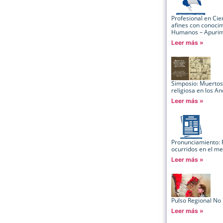
Profesional en Cien
afines con conocim
Humanos – Apuri
Leer más »
Simposio: Muertos 
religiosa en los An
Leer más »
Pronunciamiento: F
ocurridos en el m
Leer más »
Pulso Regional No 
Leer más »