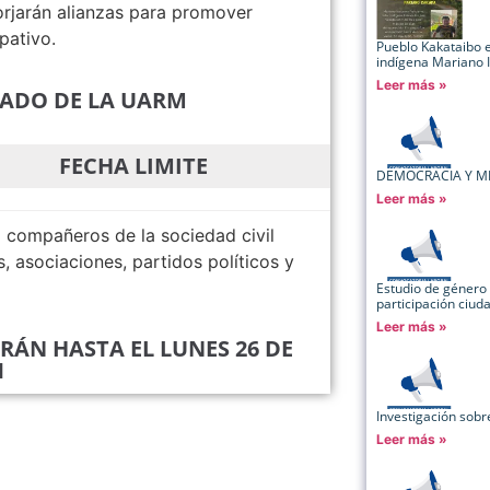
forjarán alianzas para promover
pativo.
Pueblo Kakataibo ex
indígena Mariano
Leer más »
RADO DE LA UARM
FECHA LIMITE
DEMOCRACIA Y M
Leer más »
compañeros de la sociedad civil
, asociaciones, partidos políticos y
Estudio de género 
participación ciu
Leer más »
IRÁN HASTA EL LUNES 26 DE
1
Investigación sob
Leer más »