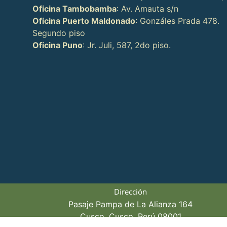
Oficina Tambobamba
: Av. Amauta s/n
Oficina Puerto Maldonado
: Gonzáles Prada 478.
Segundo piso
Oficina Puno
: Jr. Juli, 587, 2do piso.
Dirección
Pasaje Pampa de La Alianza 164
Cusco, Cusco, Perú 08001