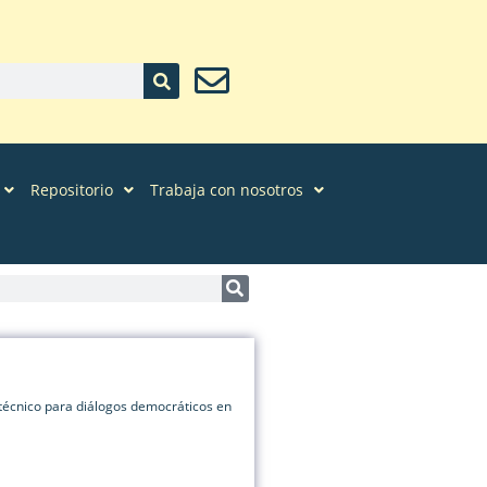
Repositorio
Trabaja con nosotros
cnico para diálogos democráticos en