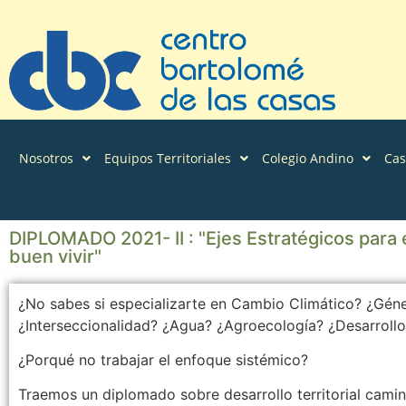
Nosotros
Equipos Territoriales
Colegio Andino
Ca
DIPLOMADO 2021- II : "Ejes Estratégicos para el
buen vivir"
¿No sabes si especializarte en Cambio Climático? ¿Géne
¿Interseccionalidad? ¿Agua? ¿Agroecología? ¿Desarrollo t
¿Porqué no trabajar el enfoque sistémico?
Traemos un diplomado sobre desarrollo territorial camin