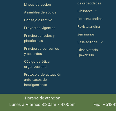
de capacidades
Líneas de acción
Biblioteca
Asamblea de socios
Fototeca andina
Consejo directivo
Revista andina
Proyectos vigentes
Seminarios
Principales redes y
plataformas
Casa editorial
Principales convenios
Observatorio
y acuerdos
Qawarisun
Código de ética
organizacional
Protocolo de actuación
ante casos de
hostigamiento
Horario de atención
Lunes a Viernes 8:30am - 4:00pm
Fijo: +518