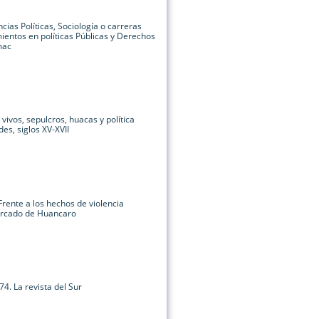
cias Políticas, Sociología o carreras
ientos en políticas Públicas y Derechos
mac
vivos, sepulcros, huacas y política
des, siglos XV-XVII
rente a los hechos de violencia
ercado de Huancaro
74. La revista del Sur