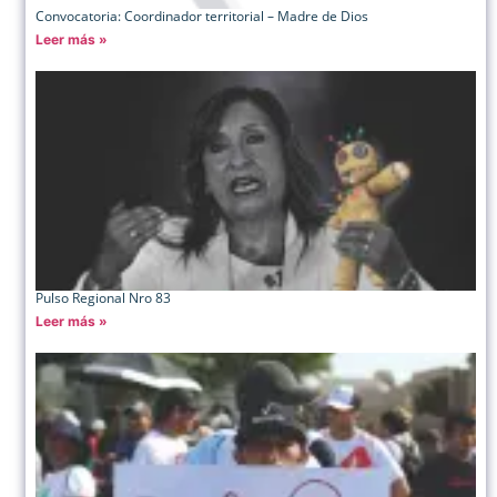
Convocatoria: Coordinador territorial – Madre de Dios
Leer más »
Pulso Regional Nro 83
Leer más »