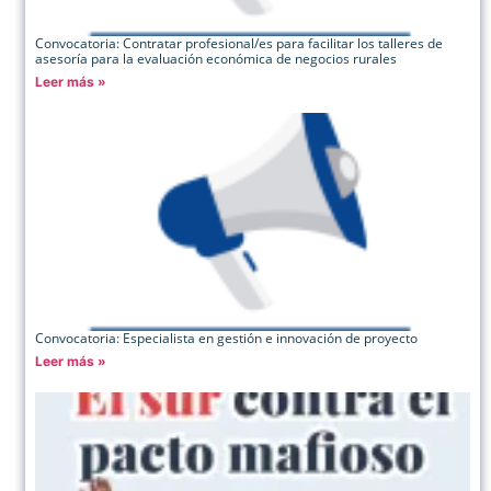
Convocatoria: Contratar profesional/es para facilitar los talleres de
asesoría para la evaluación económica de negocios rurales
Leer más »
Convocatoria: Especialista en gestión e innovación de proyecto
Leer más »