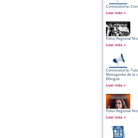
Convocatoria: Cons
Leer más »
Pulso Regional Nr
Leer más »
Convocatoria: Tut
Matsigenka de la c
Bilingüe
Leer más »
Pulso Regional Nr
Leer más »