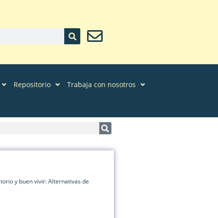
Repositorio
Trabaja con nosotros
orio y buen vivir: Alternativas de