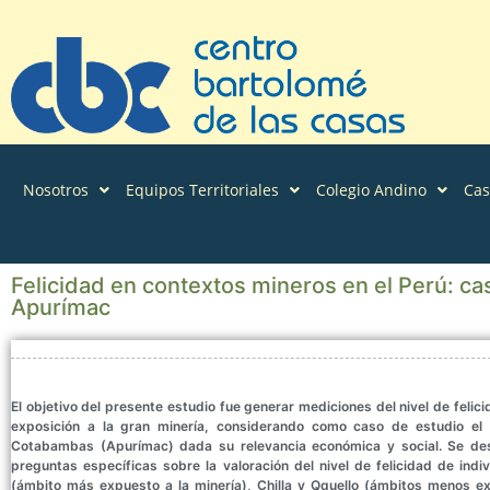
Nosotros
Equipos Territoriales
Colegio Andino
Ca
Felicidad en contextos mineros en el Perú: c
Apurímac
El objetivo del presente estudio fue generar mediciones del nivel de feli
exposición a la gran minería, considerando como caso de estudio el
Cotabambas (Apurímac) dada su relevancia económica y social. Se desar
preguntas específicas sobre la valoración del nivel de felicidad de ind
(ámbito más expuesto a la minería), Chilla y Qquello (ámbitos menos ex