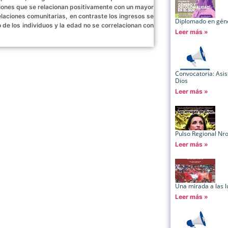
siones que se relacionan positivamente con un mayor
 relaciones comunitarias, en contraste los ingresos se
Diplomado en géner
o de los individuos y la edad no se correlacionan con
Leer más »
Convocatoria: Asis
Dios
Leer más »
Pulso Regional Nr
Leer más »
Una mirada a las 
Leer más »