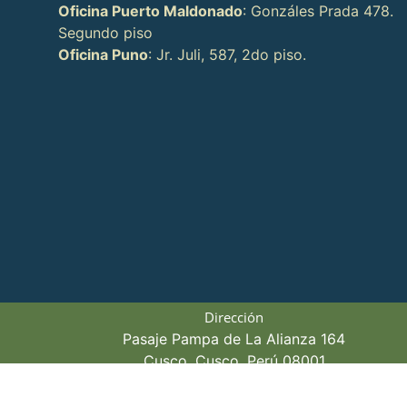
Oficina Puerto Maldonado
: Gonzáles Prada 478.
Segundo piso
Oficina Puno
: Jr. Juli, 587, 2do piso.
Dirección
Pasaje Pampa de La Alianza 164
Cusco, Cusco, Perú 08001