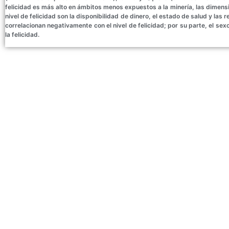
felicidad es más alto en ámbitos menos expuestos a la minería, las dimen
nivel de felicidad son la disponibilidad de dinero, el estado de salud y las
correlacionan negativamente con el nivel de felicidad; por su parte, el sex
la felicidad.