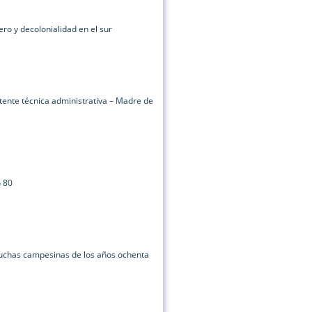
o y decolonialidad en el sur
tente técnica administrativa – Madre de
o 80
luchas campesinas de los años ochenta