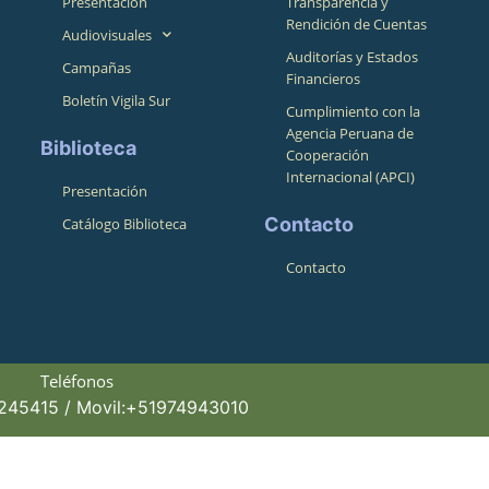
Presentación
Transparencia y
Rendición de Cuentas
Audiovisuales
Auditorías y Estados
Campañas
Financieros
Boletín Vigila Sur
Cumplimiento con la
Agencia Peruana de
Biblioteca
Cooperación
Internacional (APCI)
Presentación
Contacto
Catálogo Biblioteca
Contacto
Teléfonos
4245415 / Movil:+51974943010