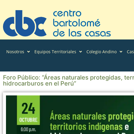
Nosotros
Equipos Territoriales
Colegio Andino
Ca
Foro Público: “Áreas naturales protegidas, terr
hidrocarburos en el Perú”