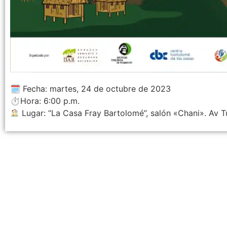
🗓 Fecha: martes, 24 de octubre de 2023
⏱Hora: 6:00 p.m.
Lugar: “La Casa Fray Bartolomé”, salón «Chani». Av 