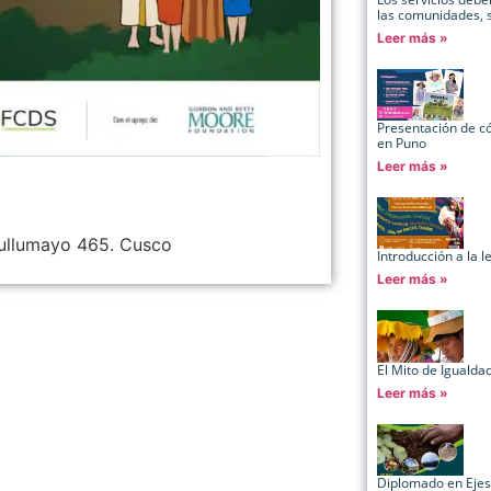
las comunidades, su
Leer más »
Presentación de 
en Puno
Leer más »
Tullumayo 465. Cusco
Introducción a la 
Leer más »
El Mito de Igualda
Leer más »
Diplomado en Ejes 