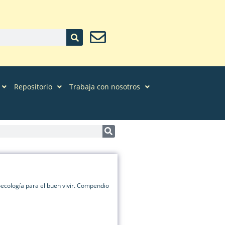
Repositorio
Trabaja con nosotros
oecología para el buen vivir. Compendio