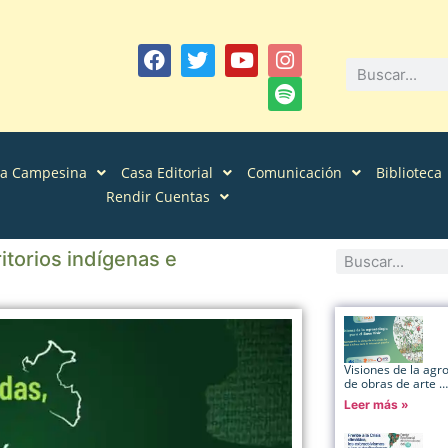
sa Campesina
Casa Editorial
Comunicación
Biblioteca
Rendir Cuentas
itorios indígenas e
Visiones de la agr
de obras de arte …
Leer más »