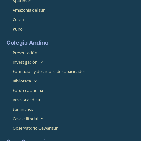
Apurímac
Amazonía del sur
Cusco
Puno
Colegio Andino
Presentación
Investigación
Formación y desarrollo de capacidades
Biblioteca
Fototeca andina
Revista andina
Seminarios
Casa editorial
Observatorio Qawarisun