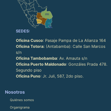
SEDES:
Oficina Cusco
: Pasaje Pampa de La Alianza 164
Oficina Totora:
(Antabamba): Calle San Marcos
s/n
Oficina Tambobamba
: Av. Amauta s/n
Oficina Puerto Maldonado
: Gonzáles Prada 478.
Segundo piso
Oficina Puno
: Jr. Juli, 587, 2do piso.
Nosotros
Quiénes somos
Organigrama