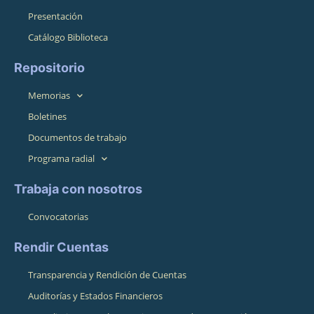
Presentación
Catálogo Biblioteca
Repositorio
Memorias
Boletines
Documentos de trabajo
Programa radial
Trabaja con nosotros
Convocatorias
Rendir Cuentas
Transparencia y Rendición de Cuentas
Auditorías y Estados Financieros