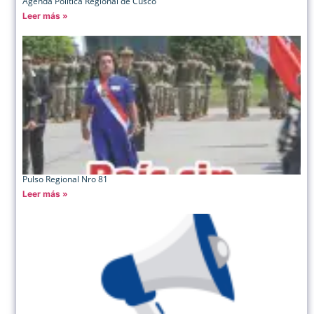
Agenda Política Regional de Cusco
Leer más »
Pulso Regional Nro 81
Leer más »