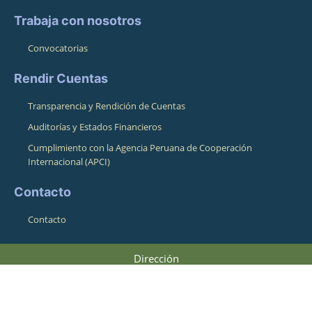
Trabaja con nosotros
Convocatorias
Rendir Cuentas
Transparencia y Rendición de Cuentas
Auditorías y Estados Financieros
Cumplimiento con la Agencia Peruana de Cooperación
Internacional (APCI)
Contacto
Contacto
Dirección
Pasaje Pampa de La Alianza 164
Cusco, Cusco, Perú 08001