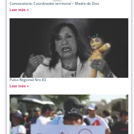
Convocatoria: Coordinador territorial – Madre de Dios
Leer más »
Pulso Regional Nro 83
Leer más »