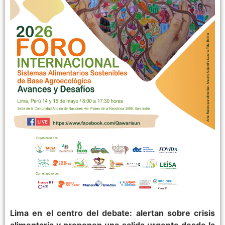
Lima en el centro del debate: alertan sobre crisis
alimentaria y proponen una salida urgente desde la