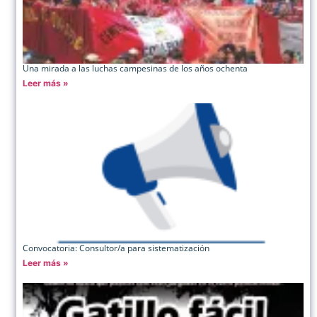
Una mirada a las luchas campesinas de los años ochenta
Leer más »
Convocatoria: Consultor/a para sistematización
Leer más »