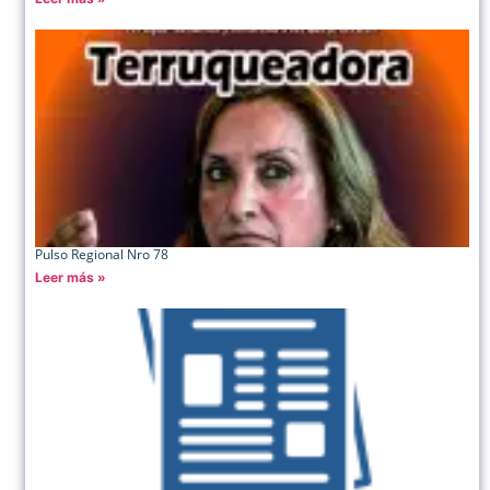
Pulso Regional Nro 78
Leer más »