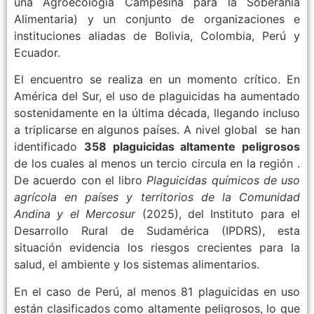
una Agroecología Campesina para la Soberanía
Alimentaria) y un conjunto de organizaciones e
instituciones aliadas de Bolivia, Colombia, Perú y
Ecuador.
El encuentro se realiza en un momento crítico. En
América del Sur, el uso de plaguicidas ha aumentado
sostenidamente en la última década, llegando incluso
a triplicarse en algunos países. A nivel global se han
identificado
358 plaguicidas altamente peligrosos
de los cuales al menos un tercio circula en la región .
De acuerdo con el libro
Plaguicidas químicos de uso
agrícola en países y territorios de la Comunidad
Andina y el Mercosur
(2025), del Instituto para el
Desarrollo Rural de Sudamérica (IPDRS), esta
situación evidencia los riesgos crecientes para la
salud, el ambiente y los sistemas alimentarios.
En el caso de Perú, al menos 81 plaguicidas en uso
están clasificados como altamente peligrosos, lo que