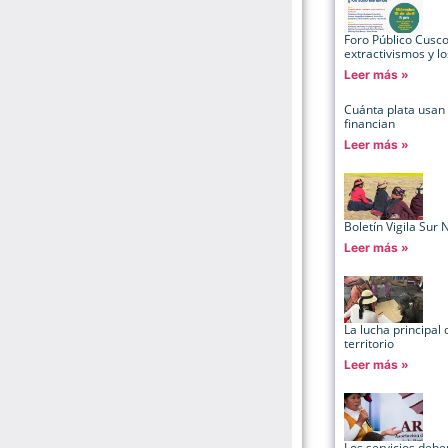
Foro Público Cusco:
extractivismos y l
Leer más »
Cuánta plata usan
financian
Leer más »
Boletín Vigila Sur 
Leer más »
La lucha principal 
territorio
Leer más »
Los servicios deb