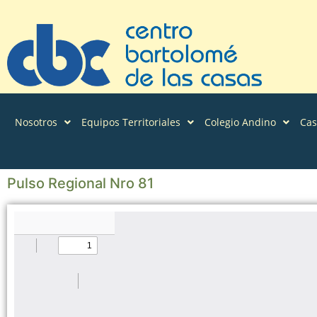
Nosotros
Equipos Territoriales
Colegio Andino
Ca
Pulso Regional Nro 81