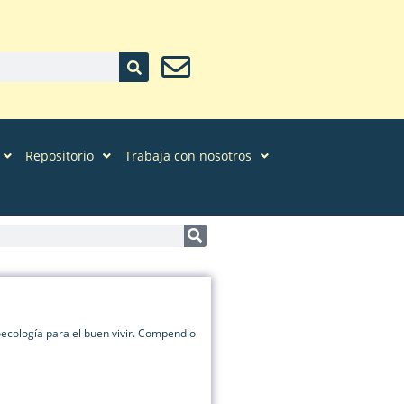
Repositorio
Trabaja con nosotros
oecología para el buen vivir. Compendio