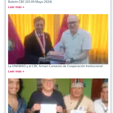
Boletín CBC (03-09 Mayo 2024)
Leer más »
La UNAMAD y el CBC firman Convenio de Cooperación Institucional
Leer más »