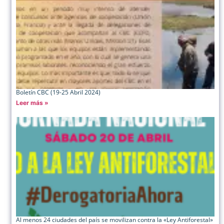
Boletín CBC (19-25 Abril 2024)
Leer más »
Al menos 24 ciudades del país se movilizan contra la «Ley Antiforestal»