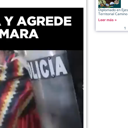
Diplomado en Ejes 
Territorial Camino 
Leer más »
1