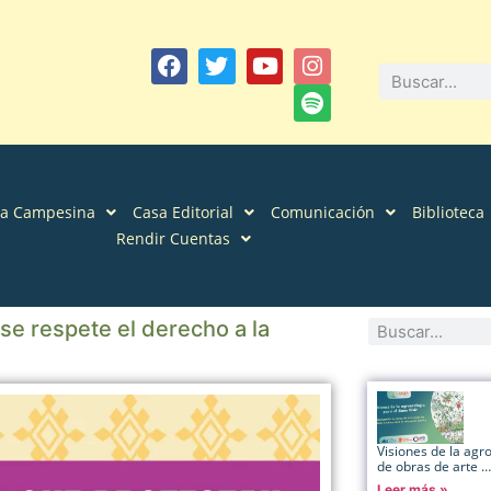
sa Campesina
Casa Editorial
Comunicación
Biblioteca
Rendir Cuentas
se respete el derecho a la
Visiones de la agr
de obras de arte …
Leer más »