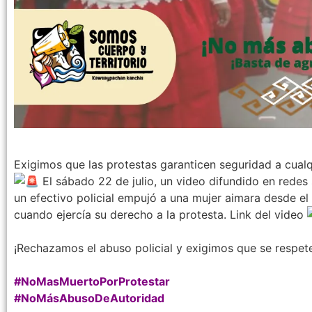
Exigimos que las protestas garanticen seguridad a cualq
El sábado 22 de julio, un video difundido en rede
un efectivo policial empujó a una mujer aimara desde e
cuando ejercía su derecho a la protesta. Link del video
¡Rechazamos el abuso policial y exigimos que se respete 
#NoMasMuertoPorProtestar
#NoMásAbusoDeAutoridad