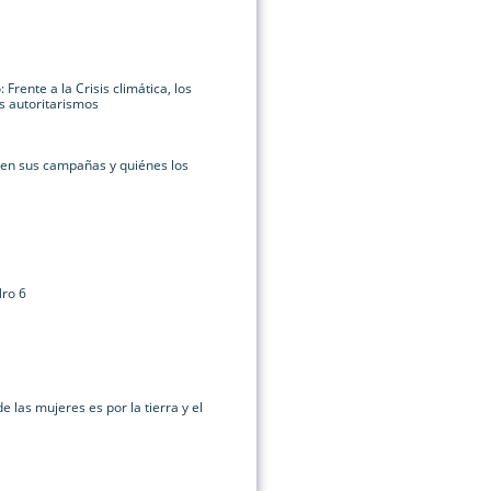
 Frente a la Crisis climática, los
os autoritarismos
 en sus campañas y quiénes los
Nro 6
de las mujeres es por la tierra y el