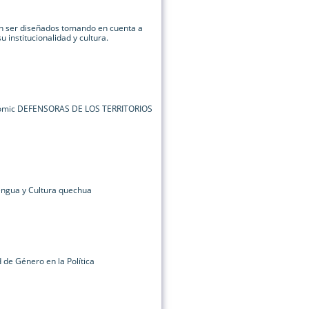
en ser diseñados tomando en cuenta a
 institucionalidad y cultura.
cómic DEFENSORAS DE LOS TERRITORIOS
lengua y Cultura quechua
d de Género en la Política