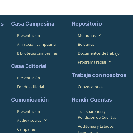
es
Casa Campesina
Repositorio
Presentación
Memorias
Animación campesina
Boletines
Bibliotecas campesinas
Documentos de trabajo
Programa radial
Casa Editorial
Trabaja con nosotros
Presentación
Fondo editorial
Convocatorias
Comunicación
Rendir Cuentas
Presentación
Transparencia y
Rendición de Cuentas
Audiovisuales
Auditorías y Estados
Campañas
Financieros