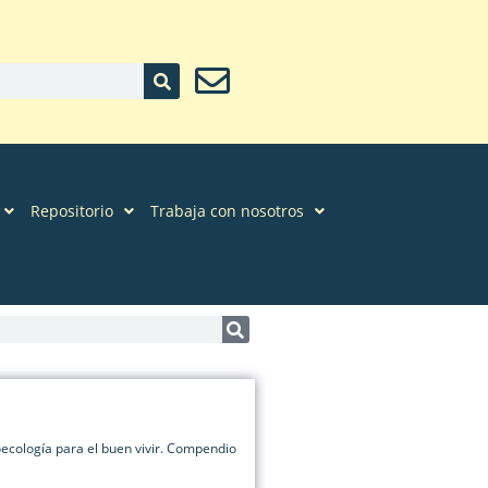
Repositorio
Trabaja con nosotros
oecología para el buen vivir. Compendio