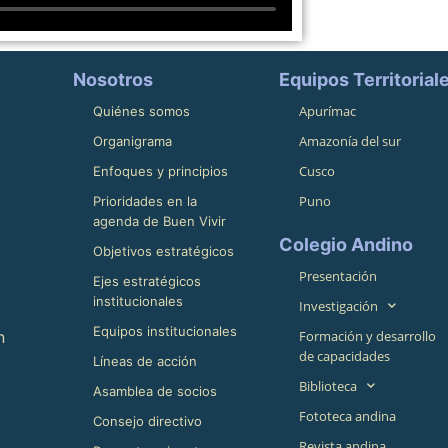
Nosotros
Equipos Territorial
Apurímac
Quiénes somos
Amazonía del sur
Organigrama
Cusco
Enfoques y principios
Puno
Prioridades en la
agenda de Buen Vivir
Colegio Andino
Objetivos estratégicos
Presentación
Ejes estratégicos
institucionales
Investigación
Equipos institucionales
n
Formación y desarrollo
de capacidades
Líneas de acción
Biblioteca
Asamblea de socios
Fototeca andina
Consejo directivo
Revista andina