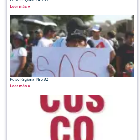
Leer más »
Pulso Regional Nro 82
Leer más »