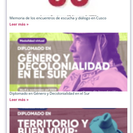
Memoria de los encuentros de escucha y diálogo en Cusco
Leer más »
Diplomado en Género y Decolonialidad en el Sur
Leer más »