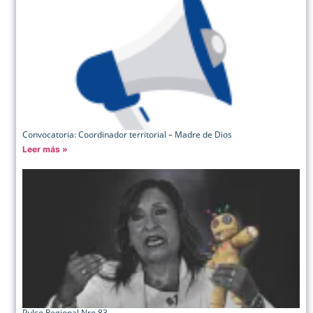
Convocatoria: Coordinador territorial – Madre de Dios
Leer más »
Pulso Regional Nro 83