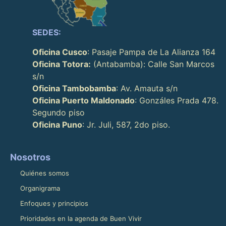
SEDES:
Oficina Cusco
: Pasaje Pampa de La Alianza 164
Oficina Totora:
(Antabamba): Calle San Marcos
s/n
Oficina Tambobamba
: Av. Amauta s/n
Oficina Puerto Maldonado
: Gonzáles Prada 478.
Segundo piso
Oficina Puno
: Jr. Juli, 587, 2do piso.
Nosotros
Quiénes somos
Organigrama
Enfoques y principios
Prioridades en la agenda de Buen Vivir