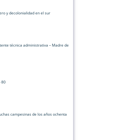
o y decolonialidad en el sur
tente técnica administrativa – Madre de
o 80
luchas campesinas de los años ochenta