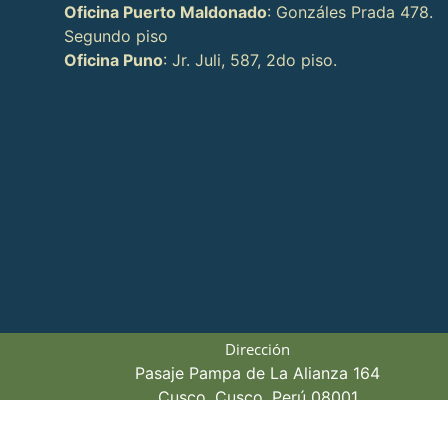
Oficina Puerto Maldonado
: Gonzáles Prada 478.
Segundo piso
Oficina Puno
: Jr. Juli, 587, 2do piso.
Dirección
Pasaje Pampa de La Alianza 164
Cusco, Cusco, Perú 08001