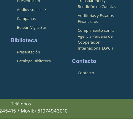
Presentación
Transparencia y
Rendición de Cuentas
Audiovisuales
Auditorías y Estados
Campañas
Financieros
Boletín Vigila Sur
Cumplimiento con la
Agencia Peruana de
Biblioteca
Cooperación
Internacional (APCI)
Presentación
Contacto
Catálogo Biblioteca
Contacto
Teléfonos
4245415 / Movil:+51974943010