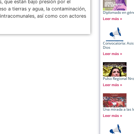
s, que están bajo presión por el
so a tierras y agua, la contaminación,
Diplomado en géner
o intracomunales, así como con actores
Leer más »
Convocatoria: Asis
Dios
Leer más »
Pulso Regional Nr
Leer más »
Una mirada a las 
Leer más »