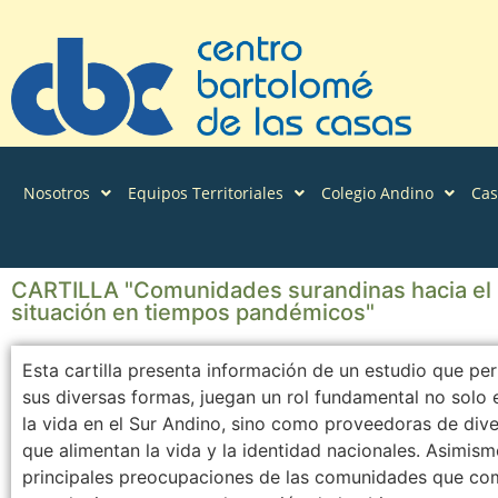
Nosotros
Equipos Territoriales
Colegio Andino
Ca
CARTILLA "Comunidades surandinas hacia el B
situación en tiempos pandémicos"
Esta cartilla presenta información de un estudio que pe
sus diversas formas, juegan un rol fundamental no solo 
la vida en el Sur Andino, sino como proveedoras de dive
que alimentan la vida y la identidad nacionales. Asimismo
principales preocupaciones de las comunidades que com