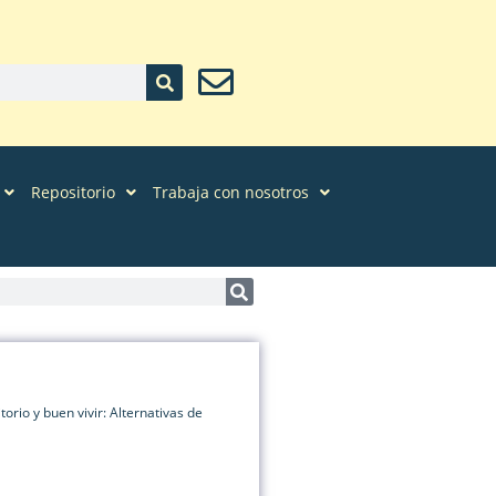
Repositorio
Trabaja con nosotros
orio y buen vivir: Alternativas de