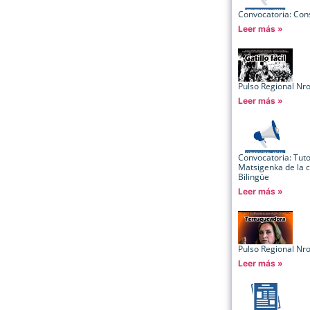
Convocatoria: Cons
Leer más »
Pulso Regional Nr
Leer más »
Convocatoria: Tut
Matsigenka de la c
Bilingüe
Leer más »
Pulso Regional Nr
Leer más »