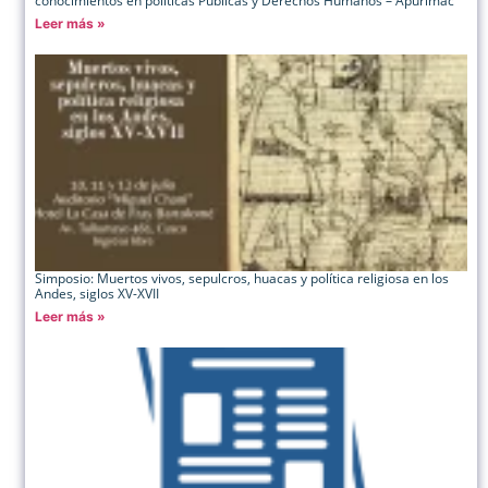
conocimientos en políticas Públicas y Derechos Humanos – Apurimac
Leer más »
Simposio: Muertos vivos, sepulcros, huacas y política religiosa en los
Andes, siglos XV-XVII
Leer más »