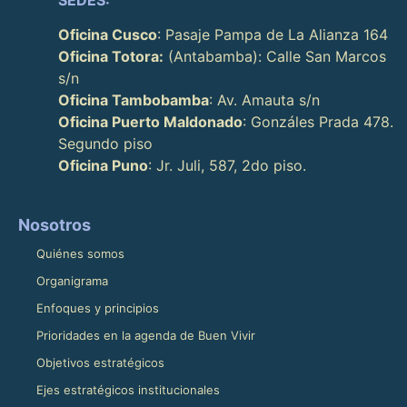
SEDES:
Oficina Cusco
: Pasaje Pampa de La Alianza 164
Oficina Totora:
(Antabamba): Calle San Marcos
s/n
Oficina Tambobamba
: Av. Amauta s/n
Oficina Puerto Maldonado
: Gonzáles Prada 478.
Segundo piso
Oficina Puno
: Jr. Juli, 587, 2do piso.
Nosotros
Quiénes somos
Organigrama
Enfoques y principios
Prioridades en la agenda de Buen Vivir
Objetivos estratégicos
Ejes estratégicos institucionales