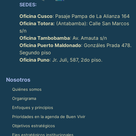
SEDES:
Oficina Cusco
: Pasaje Pampa de La Alianza 164
Oficina Totora:
(Antabamba): Calle San Marcos
s/n
Oficina Tambobamba
: Av. Amauta s/n
Oficina Puerto Maldonado
: Gonzáles Prada 478.
Segundo piso
Oficina Puno
: Jr. Juli, 587, 2do piso.
Nosotros
Quiénes somos
Organigrama
Enfoques y principios
Prioridades en la agenda de Buen Vivir
Objetivos estratégicos
Ejes estratégicos institucionales