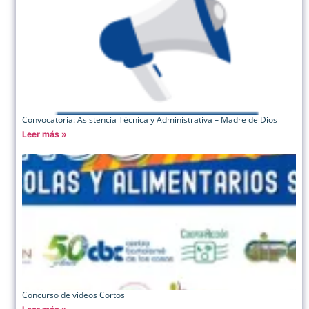
Convocatoria: Asistencia Técnica y Administrativa – Madre de Dios
Leer más »
Concurso de videos Cortos