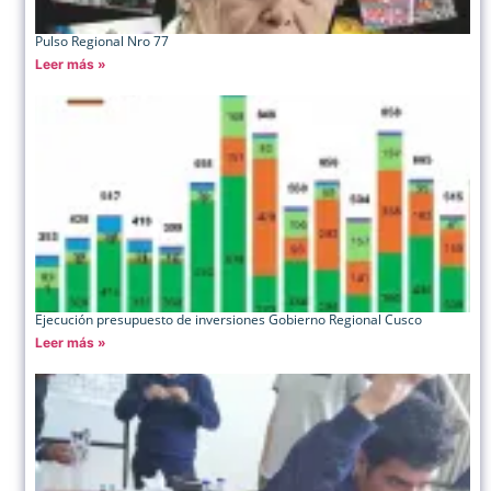
Pulso Regional Nro 77
Leer más »
Ejecución presupuesto de inversiones Gobierno Regional Cusco
Leer más »