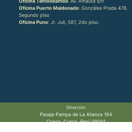
Oficina Tambobamba
: Av. Amauta s/n
Oficina Puerto Maldonado
: Gonzáles Prada 478.
Segundo piso
Oficina Puno
: Jr. Juli, 587, 2do piso.
Dirección
Pasaje Pampa de La Alianza 164
Cusco, Cusco, Perú 08001