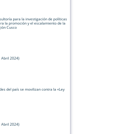
ltoría para la investigación de políticas
ara la promoción y el escalamiento de la
gión Cusco
 Abril 2024)
es del país se movilizan contra la «Ley
 Abril 2024)