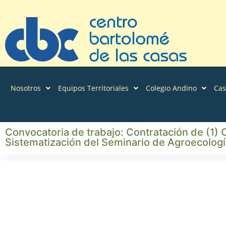
Nosotros
Equipos Territoriales
Colegio Andino
Ca
Convocatoria de trabajo: Contratación de (1) C
Sistematización del Seminario de Agroecolog