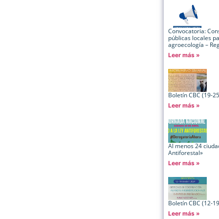
Convocatoria: Consu
públicas locales p
agroecología – Re
Leer más »
Boletín CBC (19-25
Leer más »
Al menos 24 ciudad
Antiforestal»
Leer más »
Boletín CBC (12-19
Leer más »