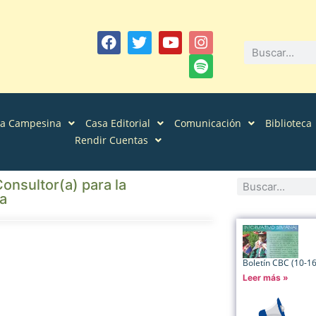
sa Campesina
Casa Editorial
Comunicación
Biblioteca
Rendir Cuentas
onsultor(a) para la
ía
Boletín CBC (10-1
Leer más »