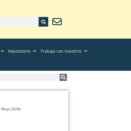
Repositorio
Trabaja con nosotros
6 Mayo 2024)