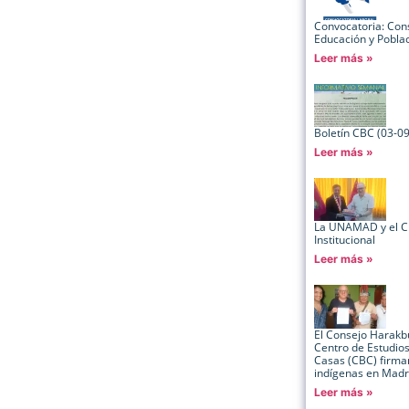
Convocatoria: Cons
Educación y Pobla
Leer más »
Boletín CBC (03-0
Leer más »
La UNAMAD y el C
Institucional
Leer más »
El Consejo Harakb
Centro de Estudio
Casas (CBC) firma
indígenas en Madr
Leer más »