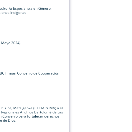
ultor/a Especialista en Género,
ciones Indígenas
9 Mayo 2024)
BC firman Convenio de Cooperación
ut, Yine, Matsigenka (COHARYIMA) y el
s Regionales Andinos Bartolomé de Las
n Convenio para fortalecer derechos
e de Dios.