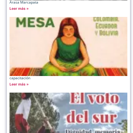
Arasa Marcapata
Leer más »
capacitación
Leer más »