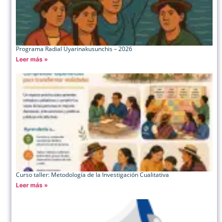
Programa Radial Uyarinakusunchis – 2026
Leer más »
Curso taller: Metodología de la Investigación Cualitativa
Leer más »