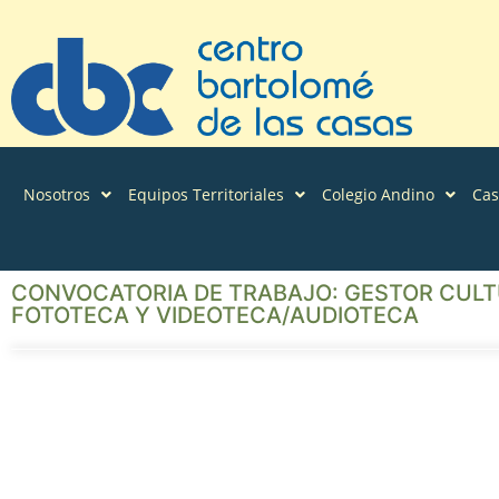
Nosotros
Equipos Territoriales
Colegio Andino
Ca
CONVOCATORIA DE TRABAJO: GESTOR CULTU
FOTOTECA Y VIDEOTECA/AUDIOTECA