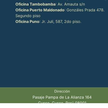
Oficina Tambobamba
: Av. Amauta s/n
Oficina Puerto Maldonado
: Gonzáles Prada 478.
Segundo piso
Oficina Puno
: Jr. Juli, 587, 2do piso.
Dirección
Pasaje Pampa de La Alianza 164
Cusco, Cusco, Perú 08001