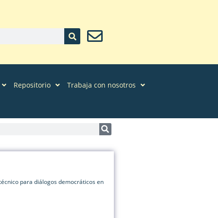
Repositorio
Trabaja con nosotros
cnico para diálogos democráticos en