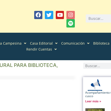
sa Campesina
Casa Editorial
Comunicación
Biblioteca
Rendir Cuentas
RAL PARA BIBLIOTECA,
Acompañamiento té
cusco
Leer más »