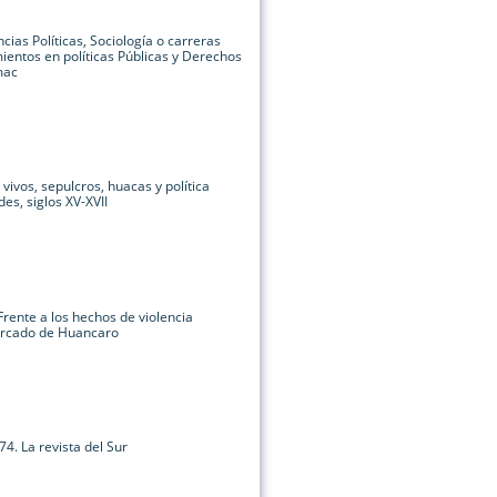
cias Políticas, Sociología o carreras
ientos en políticas Públicas y Derechos
mac
vivos, sepulcros, huacas y política
des, siglos XV-XVII
rente a los hechos de violencia
ercado de Huancaro
74. La revista del Sur