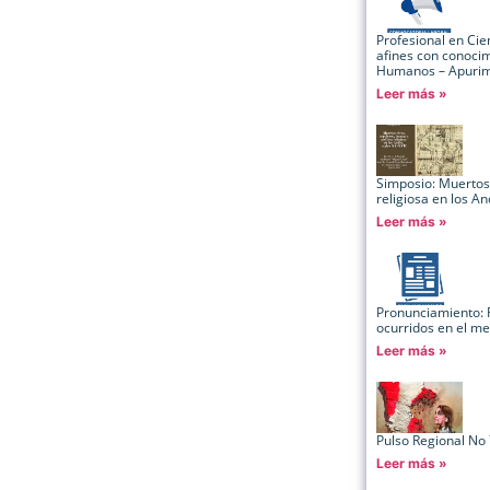
Profesional en Cien
afines con conocim
Humanos – Apuri
Leer más »
Simposio: Muertos 
religiosa en los An
Leer más »
Pronunciamiento: F
ocurridos en el m
Leer más »
Pulso Regional No 
Leer más »