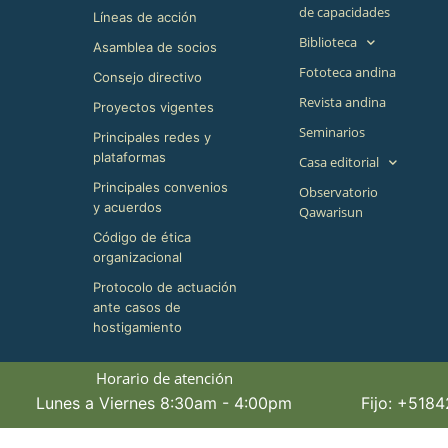
de capacidades
Líneas de acción
Biblioteca
Asamblea de socios
Fototeca andina
Consejo directivo
Revista andina
Proyectos vigentes
Seminarios
Principales redes y
plataformas
Casa editorial
Principales convenios
Observatorio
y acuerdos
Qawarisun
Código de ética
organizacional
Protocolo de actuación
ante casos de
hostigamiento
Horario de atención
Lunes a Viernes 8:30am - 4:00pm
Fijo: +518