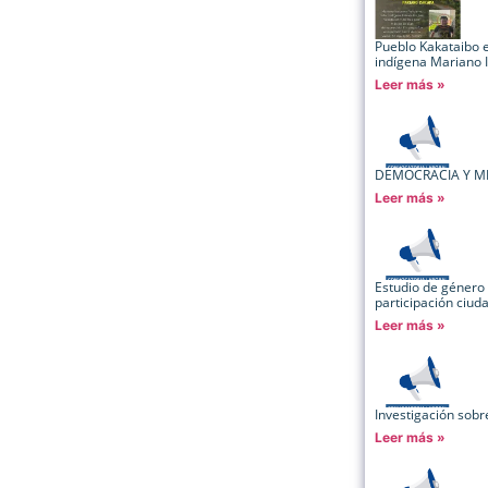
Pueblo Kakataibo ex
indígena Mariano
Leer más »
DEMOCRACIA Y M
Leer más »
Estudio de género 
participación ciu
Leer más »
Investigación sob
Leer más »