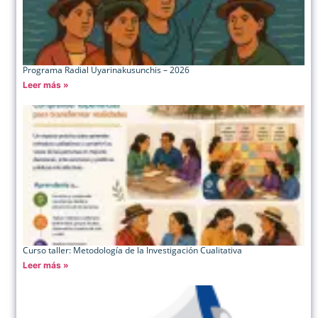
Programa Radial Uyarinakusunchis – 2026
Leer más »
Curso taller: Metodología de la Investigación Cualitativa
Leer más »