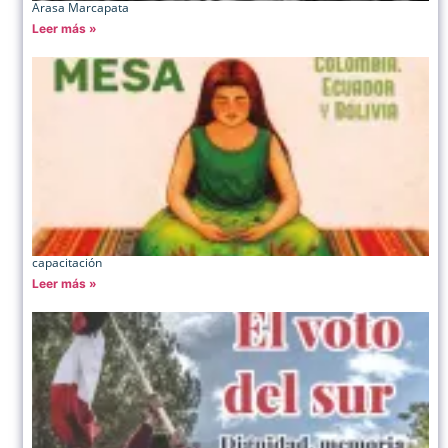
Arasa Marcapata
Leer más »
capacitación
Leer más »