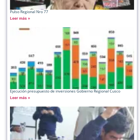
Pulso Regional Nro 77
Leer más »
Ejecución presupuesto de inversiones Gobierno Regional Cusco
Leer más »