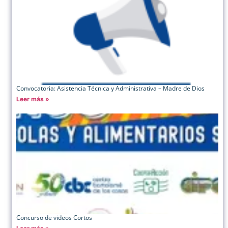
Convocatoria: Asistencia Técnica y Administrativa – Madre de Dios
Leer más »
Concurso de videos Cortos