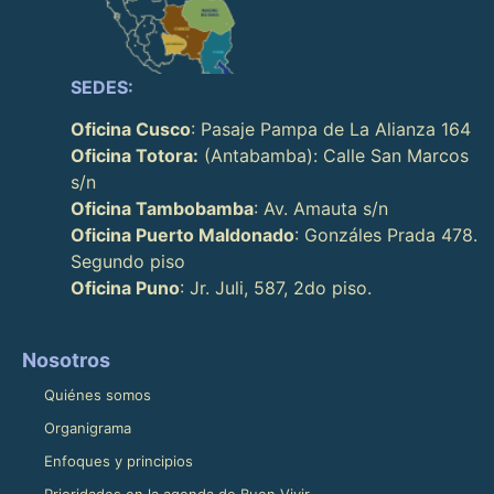
SEDES:
Oficina Cusco
: Pasaje Pampa de La Alianza 164
Oficina Totora:
(Antabamba): Calle San Marcos
s/n
Oficina Tambobamba
: Av. Amauta s/n
Oficina Puerto Maldonado
: Gonzáles Prada 478.
Segundo piso
Oficina Puno
: Jr. Juli, 587, 2do piso.
Nosotros
Quiénes somos
Organigrama
Enfoques y principios
Prioridades en la agenda de Buen Vivir