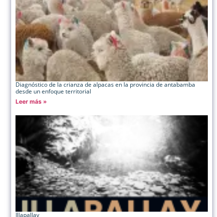
Diagnóstico de la crianza de alpacas en la provincia de antabamba
desde un enfoque territorial
Leer más »
Illapallay