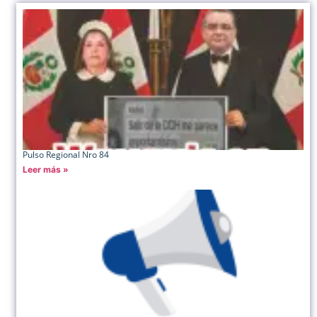
Pulso Regional Nro 84
Leer más »