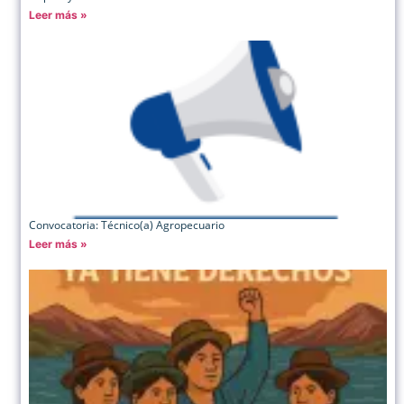
Leer más »
Convocatoria: Técnico(a) Agropecuario
Leer más »