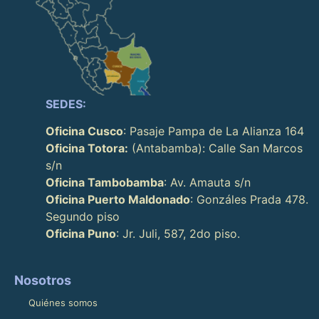
SEDES:
Oficina Cusco
: Pasaje Pampa de La Alianza 164
Oficina Totora:
(Antabamba): Calle San Marcos
s/n
Oficina Tambobamba
: Av. Amauta s/n
Oficina Puerto Maldonado
: Gonzáles Prada 478.
Segundo piso
Oficina Puno
: Jr. Juli, 587, 2do piso.
Nosotros
Quiénes somos