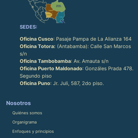
SEDES:
Oficina Cusco
: Pasaje Pampa de La Alianza 164
Oficina Totora:
(Antabamba): Calle San Marcos
s/n
Oficina Tambobamba
: Av. Amauta s/n
Oficina Puerto Maldonado
: Gonzáles Prada 478.
Segundo piso
Oficina Puno
: Jr. Juli, 587, 2do piso.
Nosotros
Quiénes somos
Organigrama
Enfoques y principios