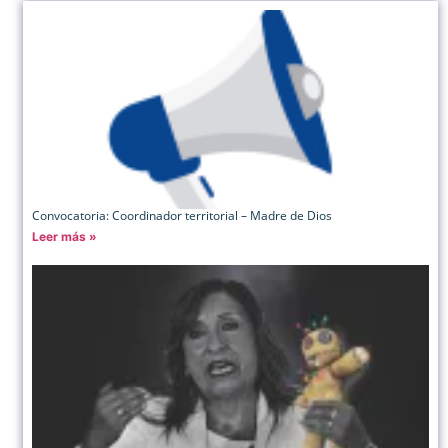
Convocatoria: Coordinador territorial – Madre de Dios
Leer más »