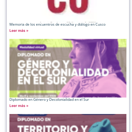
Memoria de los encuentros de escucha y diálogo en Cusco
Leer más »
Diplomado en Género y Decolonialidad en el Sur
Leer más »