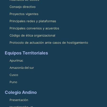
Consejo directivo
Proyectos vigentes
Principales redes y plataformas
Principales convenios y acuerdos
Código de ética organizacional
Protocolo de actuación ante casos de hostigamiento
Equipos Territoriales
Apurímac
Amazonía del sur
Cusco
Puno
Colegio Andino
Presentación
Investigación