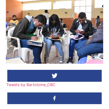
Tweets by Bartolome_CBC