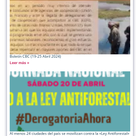
Boletín CBC (19-25 Abril 2024)
Leer más »
Al menos 24 ciudades del país se movilizan contra la «Ley Antiforestal»