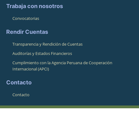
Trabaja con nosotros
Convocatorias
Rendir Cuentas
Transparencia y Rendición de Cuentas
Auditorías y Estados Financieros
Cumplimiento con la Agencia Peruana de Cooperación
Internacional (APCI)
Contacto
Contacto
Dirección
Pasaje Pampa de La Alianza 164
Cusco, Cusco, Perú 08001