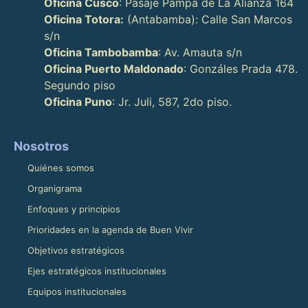
Oficina Cusco
: Pasaje Pampa de La Alianza 164
Oficina Totora:
(Antabamba): Calle San Marcos
s/n
Oficina Tambobamba
: Av. Amauta s/n
Oficina Puerto Maldonado
: Gonzáles Prada 478.
Segundo piso
Oficina Puno
: Jr. Juli, 587, 2do piso.
Nosotros
Quiénes somos
Organigrama
Enfoques y principios
Prioridades en la agenda de Buen Vivir
Objetivos estratégicos
Ejes estratégicos institucionales
Equipos institucionales