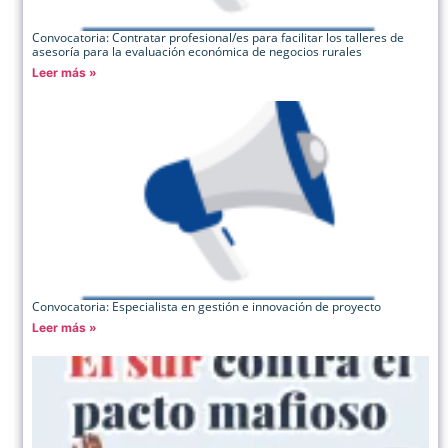
Convocatoria: Contratar profesional/es para facilitar los talleres de
asesoría para la evaluación económica de negocios rurales
Leer más »
Convocatoria: Especialista en gestión e innovación de proyecto
Leer más »