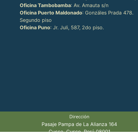
Oficina Tambobamba
: Av. Amauta s/n
Oficina Puerto Maldonado
: Gonzáles Prada 478.
Segundo piso
Oficina Puno
: Jr. Juli, 587, 2do piso.
Dirección
Pasaje Pampa de La Alianza 164
Cusco, Cusco, Perú 08001