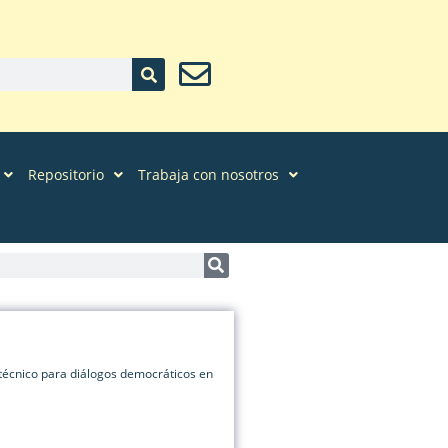
Repositorio
Trabaja con nosotros
cnico para diálogos democráticos en