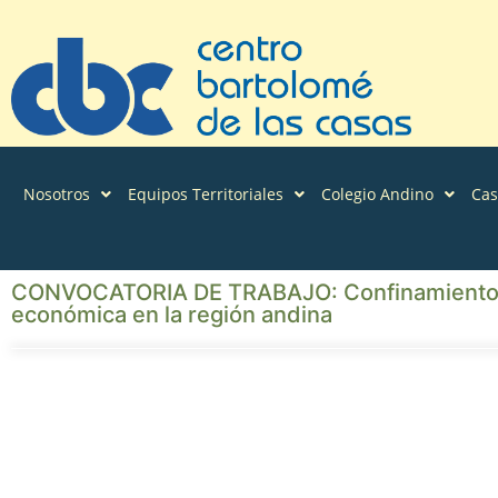
Nosotros
Equipos Territoriales
Colegio Andino
Ca
CONVOCATORIA DE TRABAJO: Confinamiento, M
económica en la región andina