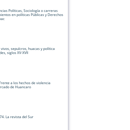
cias Políticas, Sociología o carreras
ientos en políticas Públicas y Derechos
mac
vivos, sepulcros, huacas y política
des, siglos XV-XVII
rente a los hechos de violencia
ercado de Huancaro
74. La revista del Sur