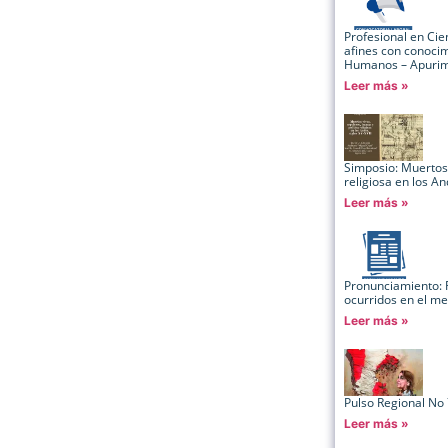
Profesional en Cien
afines con conocim
Humanos – Apuri
Leer más »
Simposio: Muertos 
religiosa en los An
Leer más »
Pronunciamiento: F
ocurridos en el m
Leer más »
Pulso Regional No 
Leer más »