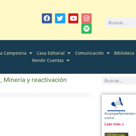
sa Campesina
Casa Editorial
Comunicación
Biblioteca
Rendir Cuentas
inería y reactivación
Acompañamiento té
cusco
Leer más »