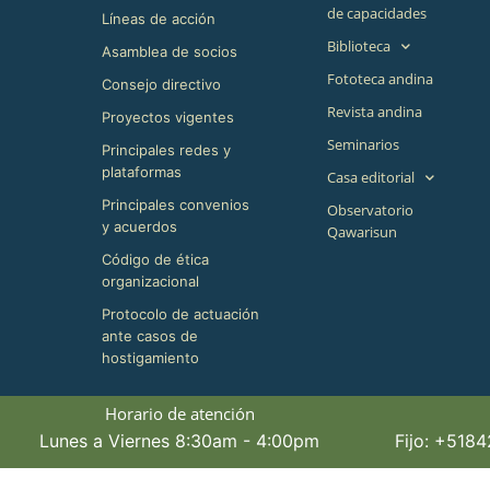
de capacidades
Líneas de acción
Biblioteca
Asamblea de socios
Fototeca andina
Consejo directivo
Revista andina
Proyectos vigentes
Seminarios
Principales redes y
plataformas
Casa editorial
Principales convenios
Observatorio
y acuerdos
Qawarisun
Código de ética
organizacional
Protocolo de actuación
ante casos de
hostigamiento
Horario de atención
Lunes a Viernes 8:30am - 4:00pm
Fijo: +518