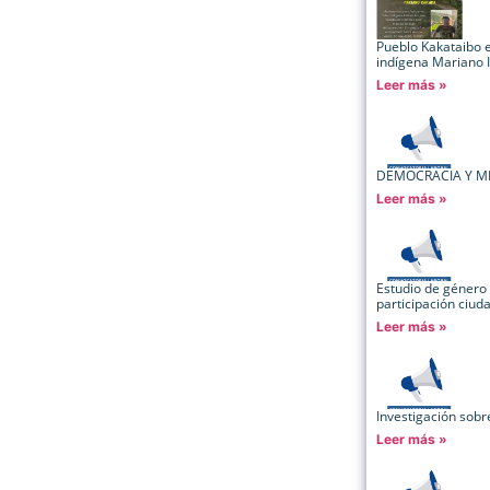
Pueblo Kakataibo ex
indígena Mariano
Leer más »
DEMOCRACIA Y M
Leer más »
Estudio de género 
participación ciu
Leer más »
Investigación sob
Leer más »