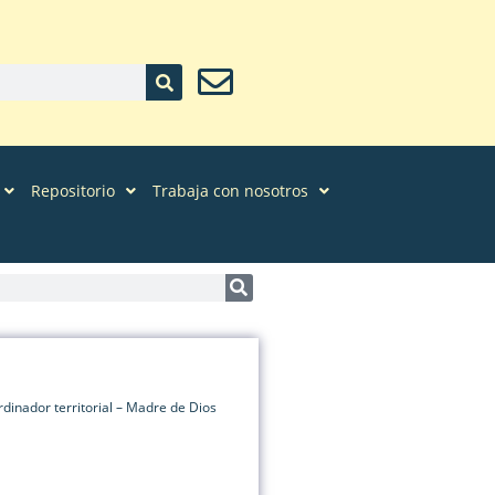
Repositorio
Trabaja con nosotros
dinador territorial – Madre de Dios