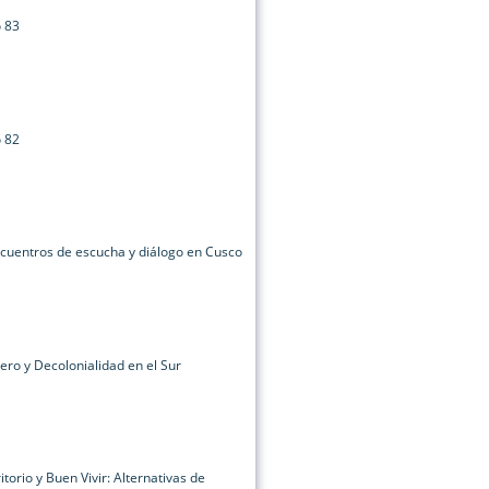
o 83
o 82
cuentros de escucha y diálogo en Cusco
ro y Decolonialidad en el Sur
torio y Buen Vivir: Alternativas de