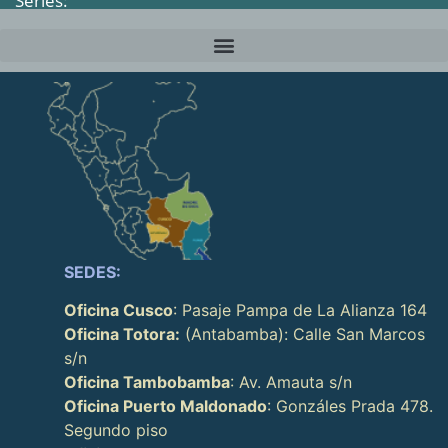
Series:
SEDES:
Oficina Cusco
: Pasaje Pampa de La Alianza 164
Oficina Totora:
(Antabamba): Calle San Marcos
s/n
Oficina Tambobamba
: Av. Amauta s/n
Oficina Puerto Maldonado
: Gonzáles Prada 478.
Segundo piso