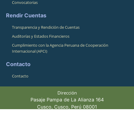
Convocatorias
Rendir Cuentas
Transparencia y Rendición de Cuentas
Auditorías y Estados Financieros
Cumplimiento con la Agencia Peruana de Cooperación
Internacional (APCI)
Contacto
Contacto
Dirección
Pasaje Pampa de La Alianza 164
Cusco, Cusco, Perú 08001
Horario de atención
Lunes a Viernes 8:30am - 4:00pm