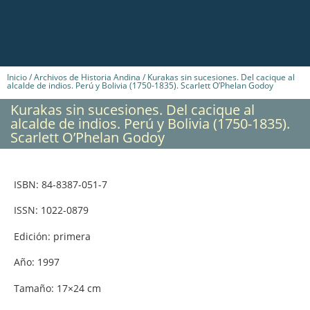
Inicio
/
Archivos de Historia Andina
/ Kurakas sin sucesiones. Del cacique al
alcalde de indios. Perú y Bolivia (1750-1835). Scarlett O’Phelan Godoy
Kurakas sin sucesiones. Del cacique al
alcalde de indios. Perú y Bolivia (1750-1835).
Scarlett O’Phelan Godoy
ISBN: 84-8387-051-7
ISSN: 1022-0879
Edición: primera
Año: 1997
Tamaño: 17×24 cm