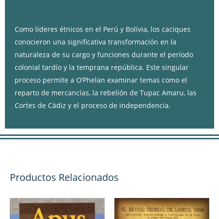
Descripción
Como líderes étnicos en el Perú y Bolivia, los caciques
conocieron una significativa transformación en la
naturaleza de su cargo y funciones durante el período
colonial tardío y la temprana república. Este singular
proceso permite a O’Phelan examinar temas como el
reparto de mercancías, la rebelión de Tupac Amaru, las
Cortes de Cádiz y el proceso de independencia.
Productos Relacionados