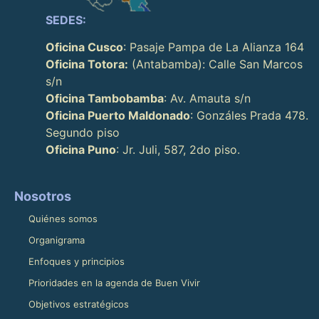
SEDES:
Oficina Cusco
: Pasaje Pampa de La Alianza 164
Oficina Totora:
(Antabamba): Calle San Marcos
s/n
Oficina Tambobamba
: Av. Amauta s/n
Oficina Puerto Maldonado
: Gonzáles Prada 478.
Segundo piso
Oficina Puno
: Jr. Juli, 587, 2do piso.
Nosotros
Quiénes somos
Organigrama
Enfoques y principios
Prioridades en la agenda de Buen Vivir
Objetivos estratégicos