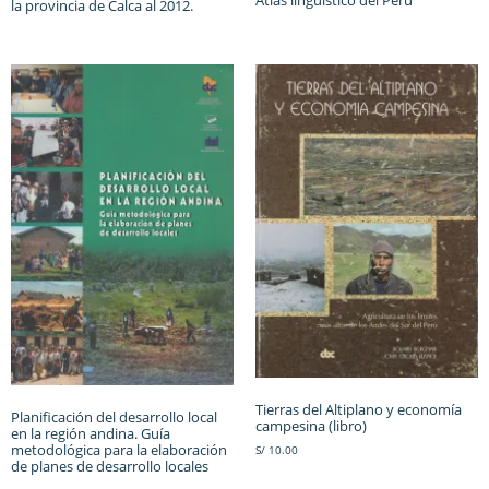
la provincia de Calca al 2012.
Tierras del Altiplano y economía
Planificación del desarrollo local
campesina (libro)
en la región andina. Guía
metodológica para la elaboración
S/
10.00
de planes de desarrollo locales