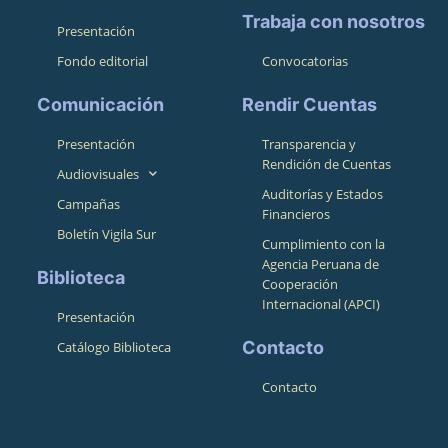
Trabaja con nosotros
Presentación
Fondo editorial
Convocatorias
Comunicación
Rendir Cuentas
Presentación
Transparencia y
Rendición de Cuentas
Audiovisuales
Auditorías y Estados
Campañas
Financieros
Boletín Vigila Sur
Cumplimiento con la
Agencia Peruana de
Biblioteca
Cooperación
Internacional (APCI)
Presentación
Contacto
Catálogo Biblioteca
Contacto