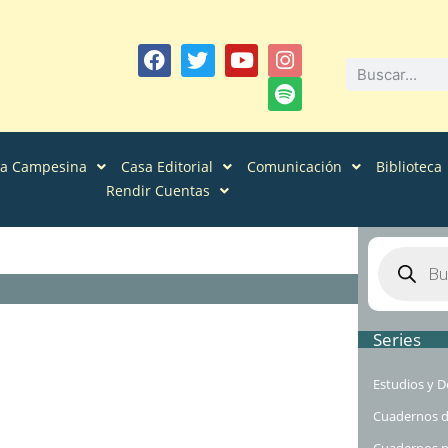
sa Campesina
Casa Editorial
Comunicación
Biblioteca
Rendir Cuentas
Series
Estudios y D
Cuadernos d
Cuadernos pa