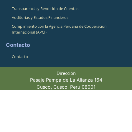
Transparencia y Rendición de Cuentas
Auditorías y Estados Financieros
Cumplimiento con la Agencia Peruana de Cooperación
Internacional (APCI)
Contacto
Contacto
Dirección
Pasaje Pampa de La Alianza 164
Cusco, Cusco, Perú 08001
Horario de atención
Lunes a Viernes 8:30am - 4:00pm
Teléfonos