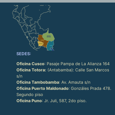
SEDES:
Oficina Cusco
: Pasaje Pampa de La Alianza 164
Oficina Totora:
(Antabamba): Calle San Marcos
s/n
Oficina Tambobamba
: Av. Amauta s/n
Oficina Puerto Maldonado
: Gonzáles Prada 478.
Segundo piso
Oficina Puno
: Jr. Juli, 587, 2do piso.