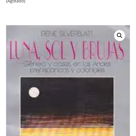
(Agotado)