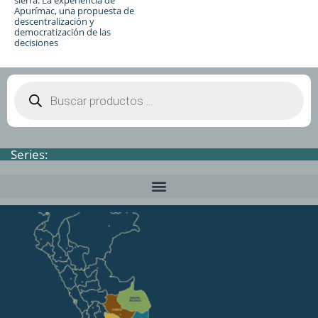
sierra. La experiencia de
Apurímac, una propuesta de
descentralización y
democratización de las
decisiones
Series: