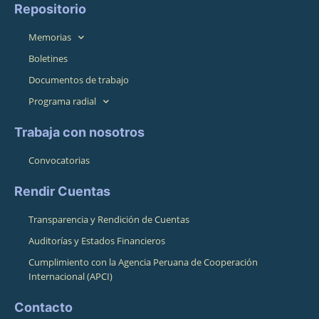
Repositorio
Memorias
Boletines
Documentos de trabajo
Programa radial
Trabaja con nosotros
Convocatorias
Rendir Cuentas
Transparencia y Rendición de Cuentas
Auditorías y Estados Financieros
Cumplimiento con la Agencia Peruana de Cooperación
Internacional (APCI)
Contacto