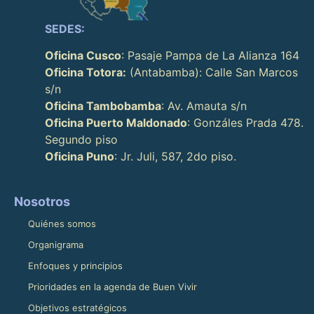
SEDES:
Oficina Cusco
: Pasaje Pampa de La Alianza 164
Oficina Totora:
(Antabamba): Calle San Marcos
s/n
Oficina Tambobamba
: Av. Amauta s/n
Oficina Puerto Maldonado
: Gonzáles Prada 478.
Segundo piso
Oficina Puno
: Jr. Juli, 587, 2do piso.
Nosotros
Quiénes somos
Organigrama
Enfoques y principios
Prioridades en la agenda de Buen Vivir
Objetivos estratégicos