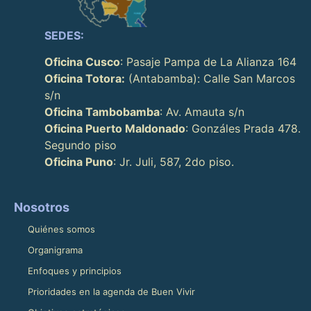
SEDES:
Oficina Cusco
: Pasaje Pampa de La Alianza 164
Oficina Totora:
(Antabamba): Calle San Marcos
s/n
Oficina Tambobamba
: Av. Amauta s/n
Oficina Puerto Maldonado
: Gonzáles Prada 478.
Segundo piso
Oficina Puno
: Jr. Juli, 587, 2do piso.
Nosotros
Quiénes somos
Organigrama
Enfoques y principios
Prioridades en la agenda de Buen Vivir