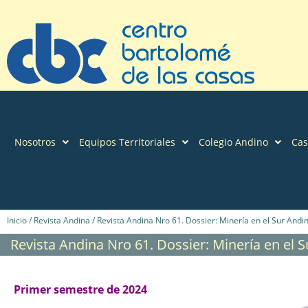
Nosotros
Equipos Territoriales
Colegio Andino
Ca
Inicio
/
Revista Andina
/ Revista Andina Nro 61. Dossier: Minería en el Sur Andi
Revista Andina Nro 61. Dossier: Minería en el 
Primer semestre de 2024