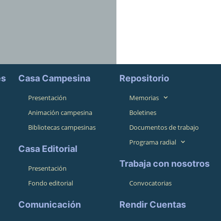
es
Casa Campesina
Repositorio
Presentación
Memorias
Animación campesina
Boletines
Bibliotecas campesinas
Documentos de trabajo
Programa radial
Casa Editorial
Trabaja con nosotros
Presentación
Fondo editorial
Convocatorias
Comunicación
Rendir Cuentas