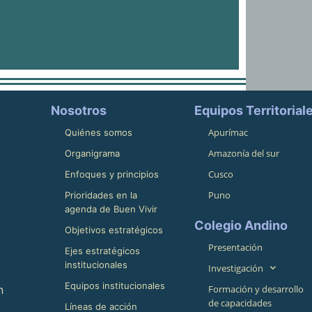
Nosotros
Equipos Territorial
Apurímac
Quiénes somos
Amazonía del sur
Organigrama
Cusco
Enfoques y principios
Puno
Prioridades en la
agenda de Buen Vivir
Colegio Andino
Objetivos estratégicos
Presentación
Ejes estratégicos
institucionales
Investigación
Equipos institucionales
n
Formación y desarrollo
de capacidades
Líneas de acción