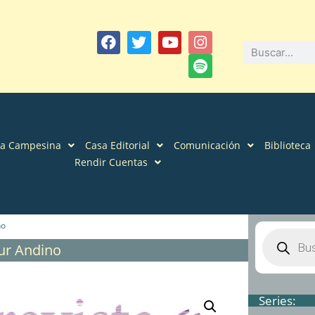
sa Campesina
Casa Editorial
Comunicación
Biblioteca
Rendir Cuentas
no
Sur Andino
Series: