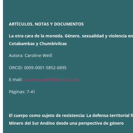
Descripción
ARTÍCULOS, NOTAS Y DOCUMENTOS
La otra cara de la moneda. Género, sexualidad y violencia en
Cotabambas y Chumbivilcas
Autora: Caroline Weill
ORCID: 0009-0001-5852-6895
E-mail:
caroline.weill89@gmail.com
Páginas: 7-41
El cuerpo como sujeto de resistencia: La defensa territorial 
Minero del Sur Andino desde una perspectiva de género