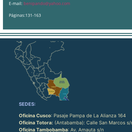
E-mail:
benipando@yahoo.com
Páginas:131-163
SEDES:
Oficina Cusco
: Pasaje Pampa de La Alianza 164
Oficina Totora:
(Antabamba): Calle San Marcos s/
Oficina Tambobamba
: Av. Amauta s/n