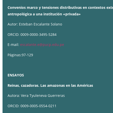
Convenios marco y tensiones distributivas en contextos ex
antropológica a una institución «privada»
Autor: Esteban Escalante Solano
ORCID: 0009-0000-3495-5284
E-mail:
escalante.e@pucp.edu.pe
Páginas:97-129
ENSAYOS
Reinas, cazadoras. Las amazonas en las Américas
Autora: Vera Tyuleneva Guerreras
ORCID: 0009-0005-0554-0211