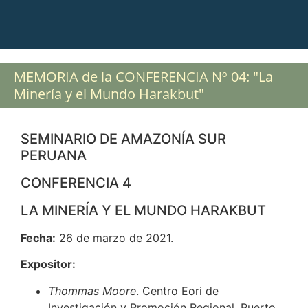
MEMORIA de la CONFERENCIA Nº 04: "La
Minería y el Mundo Harakbut"
SEMINARIO DE AMAZONÍA SUR
PERUANA
CONFERENCIA 4
LA MINERÍA Y EL MUNDO HARAKBUT
Fecha:
26 de marzo de 2021.
Expositor:
Thommas Moore
. Centro Eori de
Investigación y Promoción Regional. Puerto