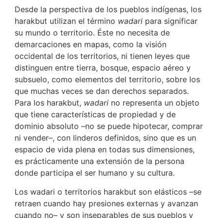
Desde la perspectiva de los pueblos indígenas, los
harakbut utilizan el término
wadari
para significar
su mundo o territorio. Éste no necesita de
demarcaciones en mapas, como la visión
occidental de los territorios, ni tienen leyes que
distinguen entre tierra, bosque, espacio aéreo y
subsuelo, como elementos del territorio, sobre los
que muchas veces se dan derechos separados.
Para los harakbut,
wadari
no representa un objeto
que tiene características de propiedad y de
dominio absoluto –no se puede hipotecar, comprar
ni vender–, con linderos definidos, sino que es un
espacio de vida plena en todas sus dimensiones,
es prácticamente una extensión de la persona
donde participa el ser humano y su cultura.
Los wadari o territorios harakbut son elásticos –se
retraen cuando hay presiones externas y avanzan
cuando no– y son inseparables de sus pueblos y