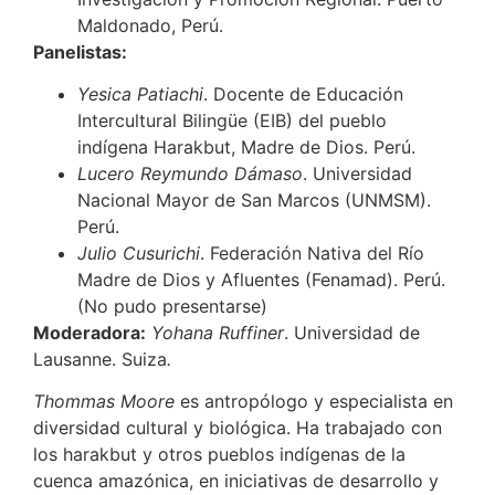
Maldonado, Perú.
Panelistas:
Yesica Patiachi
. Docente de Educación
Intercultural Bilingüe (EIB) del pueblo
indígena Harakbut, Madre de Dios. Perú.
Lucero Reymundo Dámaso
. Universidad
Nacional Mayor de San Marcos (UNMSM).
Perú.
Julio Cusurichi
. Federación Nativa del Río
Madre de Dios y Afluentes (Fenamad). Perú.
(No pudo presentarse)
Moderadora:
Yohana Ruffiner
. Universidad de
Lausanne. Suiza
.
Thommas Moore
es antropólogo y especialista en
diversidad cultural y biológica. Ha trabajado con
los harakbut y otros pueblos indígenas de la
cuenca amazónica, en iniciativas de desarrollo y