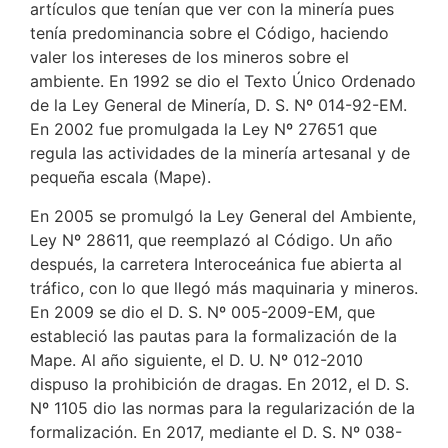
artículos que tenían que ver con la minería pues
tenía predominancia sobre el Código, haciendo
valer los intereses de los mineros sobre el
ambiente. En 1992 se dio el Texto Único Ordenado
de la Ley General de Minería, D. S. Nº 014-92-EM.
En 2002 fue promulgada la Ley Nº 27651 que
regula las actividades de la minería artesanal y de
pequeña escala (Mape).
En 2005 se promulgó la Ley General del Ambiente,
Ley Nº 28611, que reemplazó al Código. Un año
después, la carretera Interoceánica fue abierta al
tráfico, con lo que llegó más maquinaria y mineros.
En 2009 se dio el D. S. Nº 005-2009-EM, que
estableció las pautas para la formalización de la
Mape. Al año siguiente, el D. U. Nº 012-2010
dispuso la prohibición de dragas. En 2012, el D. S.
Nº 1105 dio las normas para la regularización de la
formalización. En 2017, mediante el D. S. Nº 038-