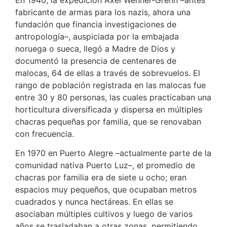
En 1940, la expedición Axel Wenner-Grenn –antes
fabricante de armas para los nazis, ahora una
fundación que financia investigaciones de
antropología–, auspiciada por la embajada
noruega o sueca, llegó a Madre de Dios y
documentó la presencia de centenares de
malocas, 64 de ellas a través de sobrevuelos. El
rango de población registrada en las malocas fue
entre 30 y 80 personas, las cuales practicaban una
horticultura diversificada y dispersa en múltiples
chacras pequeñas por familia, que se renovaban
con frecuencia.
En 1970 en Puerto Alegre –actualmente parte de la
comunidad nativa Puerto Luz–, el promedio de
chacras por familia era de siete u ocho; eran
espacios muy pequeños, que ocupaban metros
cuadrados y nunca hectáreas. En ellas se
asociaban múltiples cultivos y luego de varios
años se trasladaban a otras zonas, permitiendo