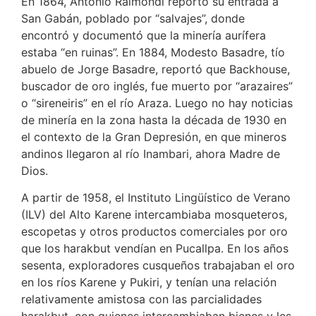
En 1864, Antonio Raimondi reportó su entrada a
San Gabán, poblado por “salvajes”, donde
encontró y documentó que la minería aurífera
estaba “en ruinas”. En 1884, Modesto Basadre, tío
abuelo de Jorge Basadre, reportó que Backhouse,
buscador de oro inglés, fue muerto por “arazaires”
o “sireneiris” en el río Araza. Luego no hay noticias
de minería en la zona hasta la década de 1930 en
el contexto de la Gran Depresión, en que mineros
andinos llegaron al río Inambari, ahora Madre de
Dios.
A partir de 1958, el Instituto Lingüístico de Verano
(ILV) del Alto Karene intercambiaba mosqueteros,
escopetas y otros productos comerciales por oro
que los harakbut vendían en Pucallpa. En los años
sesenta, exploradores cusqueños trabajaban el oro
en los ríos Karene y Pukiri, y tenían una relación
relativamente amistosa con las parcialidades