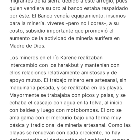
migrantes de la sierra debido a este arreglo, pues
quien vendiera su oro al banco estaba respaldado
por éste. El Banco vendía equipamiento, insumos
para la minería, víveres –pero no licores–, a su
costo, subsidio importante que promovió el
aumento de la actividad de minería aurífera en
Madre de Dios.
Los mineros en el río Karene realizaban
intercambio con los harakbut y mantenían con
ellos relaciones relativamente amistosas y de
apoyo mutuo. El trabajo minero era artesanal, sin
maquinaria pesada, y se realizaba en las playas.
Mayormente se trabajaba con picos y palas, y se
echaba el cascajo con agua en la tolva, al inicio
con baldes y luego con motobombas. El oro se
amalgama con el mercurio bajo una forma muy
básica y tradicional de minería artesanal. Como las
playas se renuevan con cada creciente, no hay
deforestación ni destrucción del ambiente, aunque