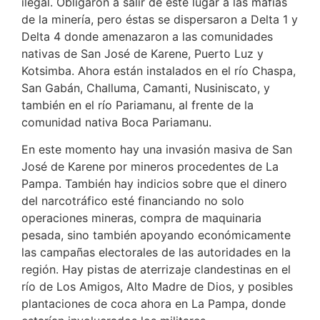
ilegal. Obligaron a salir de este lugar a las mafias
de la minería, pero éstas se dispersaron a Delta 1 y
Delta 4 donde amenazaron a las comunidades
nativas de San José de Karene, Puerto Luz y
Kotsimba. Ahora están instalados en el río Chaspa,
San Gabán, Challuma, Camanti, Nusiniscato, y
también en el río Pariamanu, al frente de la
comunidad nativa Boca Pariamanu.
En este momento hay una invasión masiva de San
José de Karene por mineros procedentes de La
Pampa. También hay indicios sobre que el dinero
del narcotráfico esté financiando no solo
operaciones mineras, compra de maquinaria
pesada, sino también apoyando económicamente
las campañas electorales de las autoridades en la
región. Hay pistas de aterrizaje clandestinas en el
río de Los Amigos, Alto Madre de Dios, y posibles
plantaciones de coca ahora en La Pampa, donde